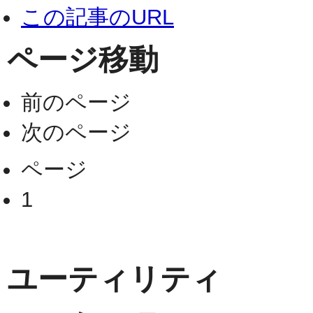
この記事のURL
ページ移動
前のページ
次のページ
ページ
1
ユーティリティ