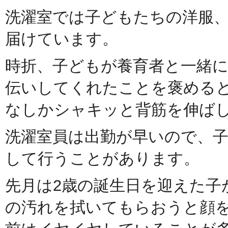
洗濯室では子どもたちの洋服
届けています。
時折、子どもが養育者と一緒
伝いしてくれたことを褒める
なしかシャキッと背筋を伸ば
洗濯室員は出勤が早いので、
して行うことがあります。
先月は2歳の誕生日を迎えた子
の汚れを拭いてもらおうと顔