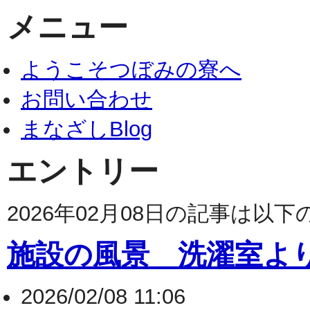
メニュー
ようこそつぼみの寮へ
お問い合わせ
まなざしBlog
エントリー
2026年02月08日の記事は以
施設の風景 洗濯室よ
2026/02/08 11:06