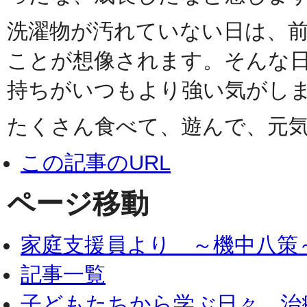
洗濯物が汚れていない日は、
ことが想像されます。そんな
持ちがいつもより強い気がし
たくさん食べて、遊んで、元
この記事のURL
ページ移動
家庭支援員より ～機中八策
記事一覧
子どもたちから学ぶ日々 治