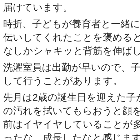
届けています。
時折、子どもが養育者と一緒
伝いしてくれたことを褒める
なしかシャキッと背筋を伸ば
洗濯室員は出勤が早いので、
して行うことがあります。
先月は2歳の誕生日を迎えた子
の汚れを拭いてもらおうと顔
前はイヤイヤしていることが
ったな、成長したなと感じま