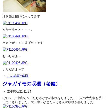
形を整え揚げに入ってます
次から次へと・・・。
出来上がり！！揚げたてです
おいしかよ～
いただきま～す
この記事のURL
ジャガイモの収穫（老健）
2019/05/21 11:24
5月15日。中庭で作ったじゃが芋の収穫をしました。二人の大先輩も手伝
って下さいました。大・中・小とた～くさんの収穫がありました。