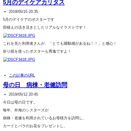
5月のデイケアカリタス
2019/05/15 20:35
5月のデイケアのポスターです
田植えの活き活きとしたリアルなイラストです！
これを見た利用者さんが、「とても躍動感があるね！！」と感心！
折り紙を使ったポスターも秀逸ですよ！
この記事のURL
母の日 病棟・老健訪問
2019/05/12 20:45
今日は母の日です。
毎年、外海のシスターズが
病棟・老健を利用されているお母様方を訪問し、
カードとバラのお花をプレゼントし、