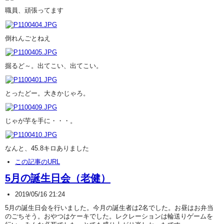
職員、頑張ってます
倒れんごとねえ
掘るど～。出てこい、出てこい。
とったどー。大きかじゃろ。
じゃが芋を手に・・・。
なんと、45.8キロありました
この記事のURL
5月の誕生日会（老健）
2019/05/16 21:24
5月の誕生日会を行いました。今月の誕生者は2名でした。お昼はお弁当
のごちそう。おやつはケーキでした。レクレーションは輪送りゲームを