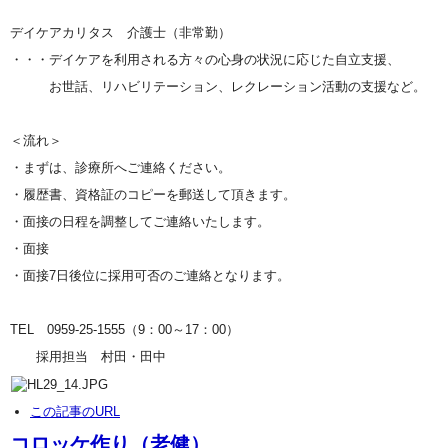
デイケアカリタス 介護士（非常勤）
・・・デイケアを利用される方々の心身の状況に応じた自立支援、
お世話、リハビリテーション、レクレーション活動の支援など。
＜流れ＞
・まずは、診療所へご連絡ください。
・履歴書、資格証のコピーを郵送して頂きます。
・面接の日程を調整してご連絡いたします。
・面接
・面接7日後位に採用可否のご連絡となります。
TEL 0959-25-1555（9：00～17：00）
採用担当 村田・田中
この記事のURL
コロッケ作り（老健）