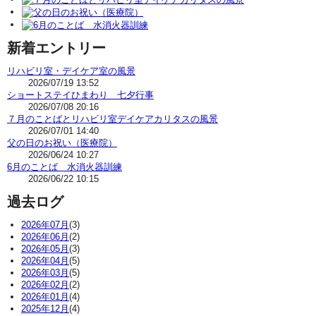
新着エントリー
リハビリ室・デイケア室の風景
2026/07/19 13:52
ショートステイひまわり 七夕行事
2026/07/08 20:16
７月のことばとリハビリ室デイケアカリタスの風景
2026/07/01 14:40
父の日のお祝い（医療院）
2026/06/24 10:27
6月のことば 水消火器訓練
2026/06/22 10:15
過去ログ
2026年07月
(3)
2026年06月
(2)
2026年05月
(3)
2026年04月
(5)
2026年03月
(5)
2026年02月
(2)
2026年01月
(4)
2025年12月
(4)