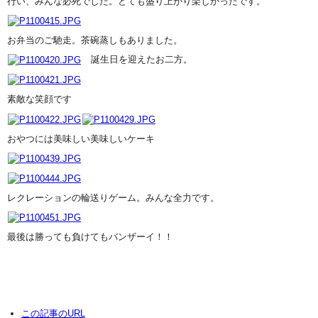
行い、みんな必死でした。とても盛り上がり楽しかったです。
お弁当のご馳走。茶碗蒸しもありました。
誕生日を迎えたお二方。
素敵な
笑顔です
おやつには美味しい美味しいケーキ
レクレーションの輪送りゲーム。みんな全力です。
最後は勝っても負けてもバンザーイ！！
この記事のURL