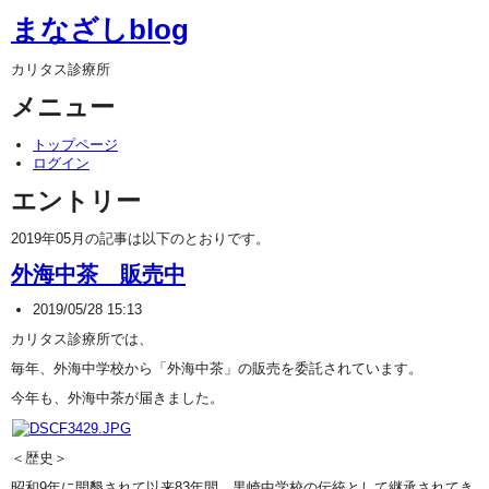
まなざしblog
カリタス診療所
メニュー
トップページ
ログイン
エントリー
2019年05月の記事は以下のとおりです。
外海中茶 販売中
2019/05/28 15:13
カリタス診療所では、
毎年、外海中学校から「外海中茶」の販売を委託されています。
今年も、外海中茶が届きました。
＜歴史＞
昭和9年に開墾されて以来83年間、黒崎中学校の伝統として継承されてき