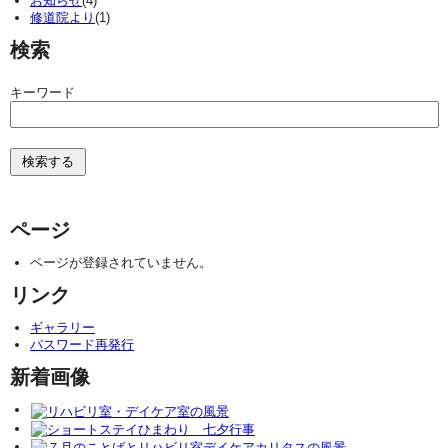
お知らせ
(4)
修道院より
(1)
検索
キーワード
ページ
ページが登録されていません。
リンク
ギャラリー
パスワード再発行
新着画像