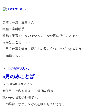
名前：一瀬 真美さん
職種：歯科助手
趣味：子育て中なのでいろいろな公園に行くことです
何かひとこと・・・
早く仕事を覚え、皆さんの役に立つことができるよう
頑張ります。
この記事のURL
5月のみことば
2019/05/09 20:16
新年号 令和を迎え、10連休が過ぎ、
穏やかな日常の外海です。
この季節、サボテンが花を咲かせています。