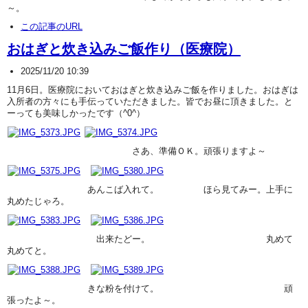
～。
この記事のURL
おはぎと炊き込みご飯作り（医療院）
2025/11/20 10:39
11月6日。医療院においておはぎと炊き込みご飯を作りました。おはぎは
入所者の方々にも手伝っていただきました。皆でお昼に頂きました。と
ーっても美味しかったです（^0^）
さあ、準備ＯＫ。頑張りますよ～
あんこば入れて。 ほら見てみー。上手に
丸めたじゃろ。
出来たどー。 丸めて
丸めてと。
きな粉を付けて。 頑
張ったよ～。