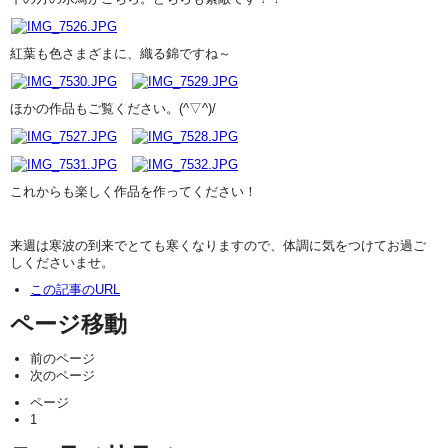
紅葉も色さまざまに、織る錦ですね～
ほかの作品もご覧ください。(^▽^)/
これからも楽しく作品を作ってください！
来週は寒波の到来でとても寒くなりますので、体調に気をつけてお過ご
しくださいませ。
この記事のURL
ページ移動
前のページ
次のページ
ページ
1