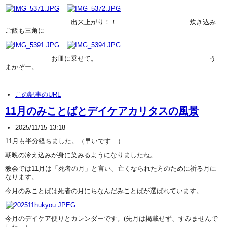
出来上がり！！ 炊き込み
ご飯も三角に
お皿に乗せて。 う
まかぞー。
この記事のURL
11月のみことばとデイケアカリタスの風景
2025/11/15 13:18
11月も半分経ちました。（早いです…）
朝晩の冷え込みが身に染みるようになりましたね。
教会では11月は「死者の月」と言い、亡くなられた方のために祈る月に
なります。
今月のみことばは死者の月にちなんだみことばが選ばれています。
今月のデイケア便りとカレンダーです。(先月は掲載せず、すみませんで