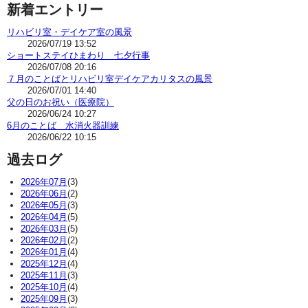
新着エントリー
リハビリ室・デイケア室の風景
2026/07/19 13:52
ショートステイひまわり 七夕行事
2026/07/08 20:16
７月のことばとリハビリ室デイケアカリタスの風景
2026/07/01 14:40
父の日のお祝い（医療院）
2026/06/24 10:27
6月のことば 水消火器訓練
2026/06/22 10:15
過去ログ
2026年07月
(3)
2026年06月
(2)
2026年05月
(3)
2026年04月
(5)
2026年03月
(5)
2026年02月
(2)
2026年01月
(4)
2025年12月
(4)
2025年11月
(3)
2025年10月
(4)
2025年09月
(3)