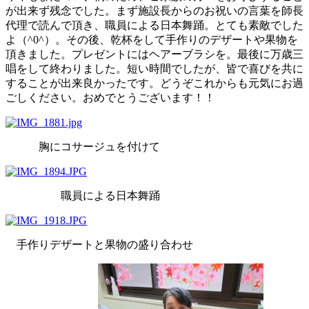
が出来ず残念でした。まず施設長からのお祝いの言葉を師長
代理で読んで頂き、職員による日本舞踊。とても素敵でした
よ（^0^）。その後、乾杯をして手作りのデザートや果物を
頂きました。プレゼントにはヘアーブラシを。最後に万歳三
唱をして終わりました。短い時間でしたが、皆で喜びを共に
することが出来良かったです。どうぞこれからも元気にお過
ごしください。おめでとうございます！！
胸にコサージュを付けて
職員による日本舞踊
手作りデザートと果物の盛り合わせ