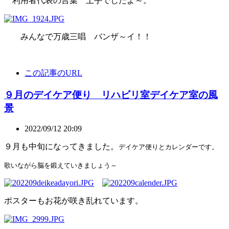
利用者代表の言葉 上手でしたよ～。
みんなで万歳三唱 バンザ～イ！！
この記事のURL
９月のデイケア便り リハビリ室デイケア室の風
景
2022/09/12 20:09
９月も中旬になってきました。
デイケア便りとカレンダーです。
歌いながら脳を鍛えていきましょう～
ポスターもお花が咲き乱れています。