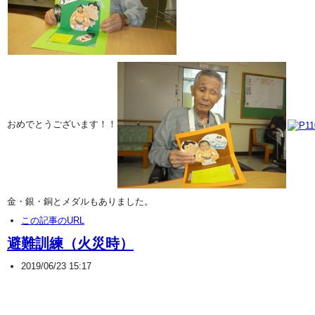
おめでとうございます！！
金・銀・銅とメダルもありました。
この記事のURL
避難訓練（火災時）
2019/06/23 15:17