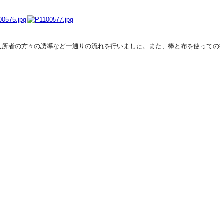
入所者の方々の誘導など一通りの流れを行いました。また、棒と布を使っての