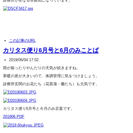
診療所が聖なる雰囲気になっています。
この記事のURL
カリタス便り6月号と6月のみことば
2019/06/04 17:02
雨が振ったりやんだりの天気が続きますね。
寒暖の差が大きいので、体調管理に気をつけましょう。
診療所玄関のお花たち（花菖蒲・蘭たち）も元気です。
カリタス便り6月号と今月のみ言葉です。
201906.PDF