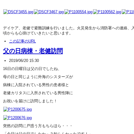
デイケア、老健で避難訓練を行いました。火災発生から消防署への連絡、
頃からも心掛けていきたいと思います。
この記事のURL
父の日病棟・老健訪問
2019/06/20 15:30
16日の日曜日は父の日でしたね、
母の日と同じように外海のシスターズが
病棟に入院されている男性の患者様と
老健カリタスに入所されている男性陣に
お祝いを届けに訪問しました！
突然の訪問に戸惑う方もちらほら・・・
「今日は父の日でしたか～？知らんかったです！」