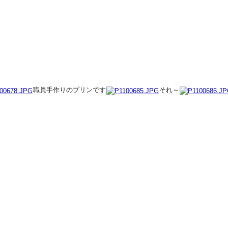
職員手作りのプリンです
それ～