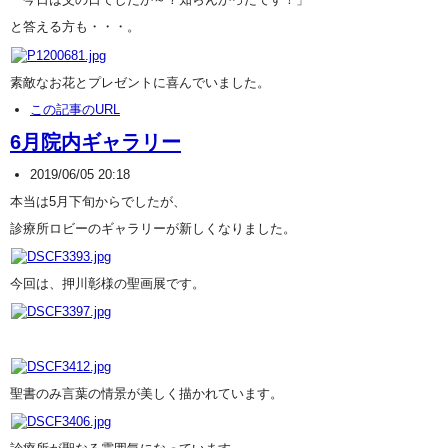
と答える方も・・・。
素敵なお花とプレゼントに喜んでいました。
この記事のURL
6月院内ギャラリー
2019/06/05 20:18
本当は5月下旬からでしたが、
診療所ロビーのギャラリーが新しくなりました。
今回は、押川彰様の聖画展です。
聖書のみ言葉の情景が美しく描かれています。