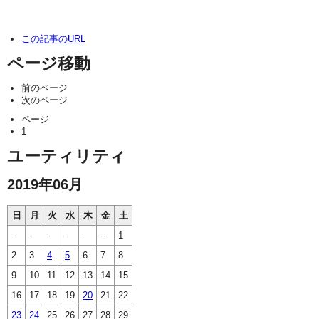
この記事のURL
ページ移動
前のページ
次のページ
ページ
1
ユーティリティ
2019年06月
日
月
火
水
木
金
土
-
-
-
-
-
-
1
2
3
4
5
6
7
8
9
10
11
12
13
14
15
16
17
18
19
20
21
22
23
24
25
26
27
28
29