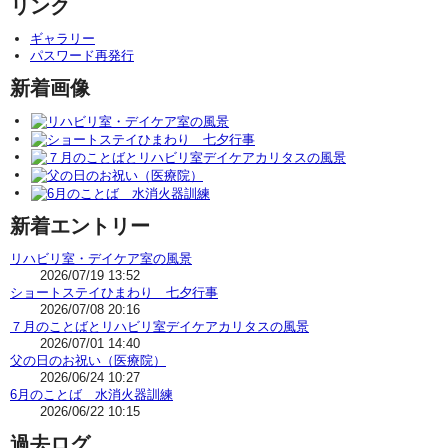
リンク
ギャラリー
パスワード再発行
新着画像
新着エントリー
リハビリ室・デイケア室の風景
2026/07/19 13:52
ショートステイひまわり 七夕行事
2026/07/08 20:16
７月のことばとリハビリ室デイケアカリタスの風景
2026/07/01 14:40
父の日のお祝い（医療院）
2026/06/24 10:27
6月のことば 水消火器訓練
2026/06/22 10:15
過去ログ