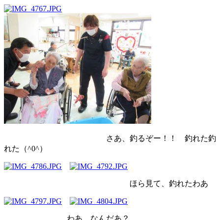
さあ、釣るぞー！！ 釣れた釣
れた（^0^）
ほら見て、釣れたわあ
わあ、なんだあ？