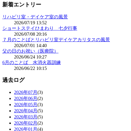
新着エントリー
リハビリ室・デイケア室の風景
2026/07/19 13:52
ショートステイひまわり 七夕行事
2026/07/08 20:16
７月のことばとリハビリ室デイケアカリタスの風景
2026/07/01 14:40
父の日のお祝い（医療院）
2026/06/24 10:27
6月のことば 水消火器訓練
2026/06/22 10:15
過去ログ
2026年07月
(3)
2026年06月
(2)
2026年05月
(3)
2026年04月
(5)
2026年03月
(5)
2026年02月
(2)
2026年01月
(4)