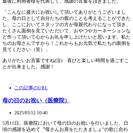
最後に利用者様を代表して、感謝の言葉を頂きました。
「こんなに盛大にお祝いして頂いてありがとうございまし
た。母の日として自分たちの親のことも考えることができた
し、ここにおいてスタッフの方が母親代わりになって頂き、
たくさん面倒を見ていただいて、おやつやカーネーションな
ど作って頂いて心からお礼を申し上げたいと思います。私た
ちのお母さんですから！これからもお元気で私たちの面倒を
見てください（笑）」
ありがたいお言葉ですね(泣) 喜びと楽しい時間を過ごすこ
とが出来ました。感謝！
この記事のURL
母の日のお祝い（医療院）
2025/05/12 10:40
5月11日。医療院において母の日のお祝いを行いました。日
頃の感謝を込めて〝母さんお肩をたたきましょ”の歌に合わ