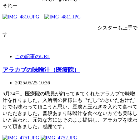
それー！！
シスターも上手で
す
この記事のURL
アラカブの味噌汁（医療院）
2025/05/25 10:36
5月24日。医療院の職員が釣ってきてくれたアラカブで味噌
汁を作りました。入所者の皆様にも〝だし”のきいたお汁だ
けでも味わって頂こうと思い、豆腐と玉ねぎを入れて食べて
いただきました。普段あまり味噌汁を食べない方でも美味し
いと言われ、元気な方にはそのまま提供し、アラカブを味わ
って頂きました。感謝です。