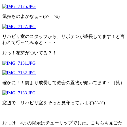
気持ちのよかなぁ～(o^―^o)
リハビリ室のスタッフから、サボテンが成長してます！と言
われて行ってみると・・・
おっ！花芽がついてる？！
確かに！！前より成長して教会の置物が傾いてます～（笑）
窓辺で、リハビリ室をそっと見守っています(^▽^)
おまけ 4月の掲示はチューリップでした。こちらも見ごた