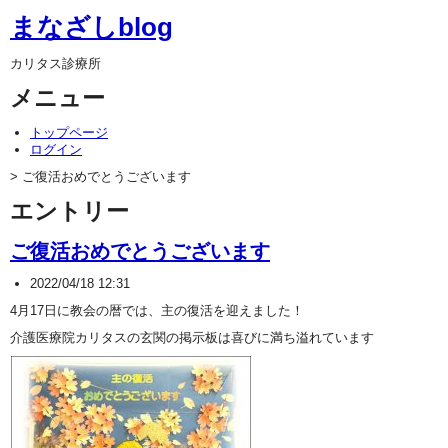
まなざしblog
カリタス診療所
メニュー
トップページ
ログイン
> ご復活おめでとうございます
エントリー
ご復活おめでとうございます
2022/04/18 12:31
4月17日に教会の暦では、主の復活を迎えました！
介護医療院カリタスの玄関の掲示板は喜びに満ち溢れています