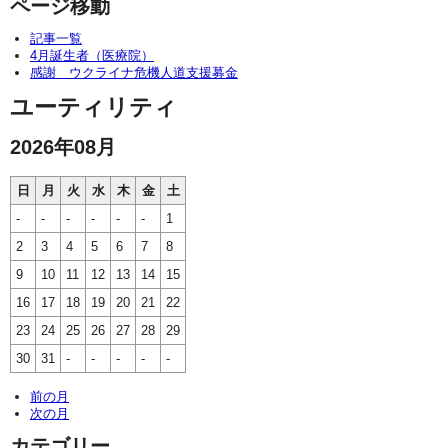
ページ移動
記事一覧
4月誕生者（医療院）
感謝 ウクライナ危機人道支援募金
ユーティリティ
2026年08月
日
月
火
水
木
金
土
-
-
-
-
-
-
1
2
3
4
5
6
7
8
9
10
11
12
13
14
15
16
17
18
19
20
21
22
23
24
25
26
27
28
29
30
31
-
-
-
-
-
前の月
次の月
カテゴリー