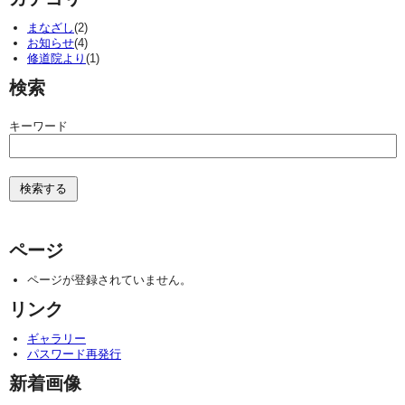
まなざし
(2)
お知らせ
(4)
修道院より
(1)
検索
キーワード
ページ
ページが登録されていません。
リンク
ギャラリー
パスワード再発行
新着画像