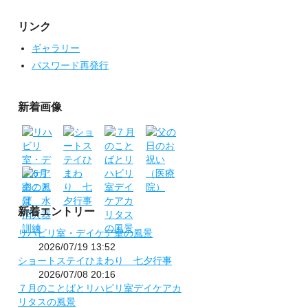
リンク
ギャラリー
パスワード再発行
新着画像
新着エントリー
リハビリ室・デイケア室の風景
2026/07/19 13:52
ショートステイひまわり 七夕行事
2026/07/08 20:16
７月のことばとリハビリ室デイケアカ
リタスの風景