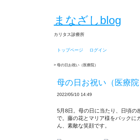
まなざしblog
カリタス診療所
トップページ
ログイン
> 母の日お祝い（医療院）
母の日お祝い（医療院
2022/05/10 14:49
5月8日。母の日に当たり、日頃の
で。藤の花とマリア様をバックに
ん、素敵な笑顔です。