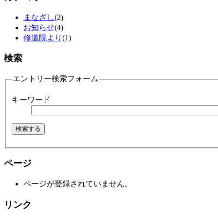
まなざし
(2)
お知らせ
(4)
修道院より
(1)
検索
エントリー検索フォーム
キーワード
ページ
ページが登録されていません。
リンク