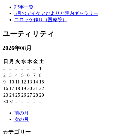
記事一覧
5月のデイケアだよりと院内ギャラリー
コロッケ作り（医療院）
ユーティリティ
2026年08月
日
月
火
水
木
金
土
-
-
-
-
-
-
1
2
3
4
5
6
7
8
9
10
11
12
13
14
15
16
17
18
19
20
21
22
23
24
25
26
27
28
29
30
31
-
-
-
-
-
前の月
次の月
カテゴリー