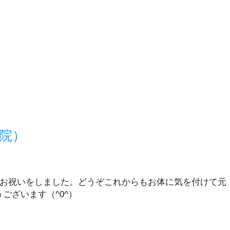
院）
のお祝いをしました。どうぞこれからもお体に気を付けて元
ございます（^0^）