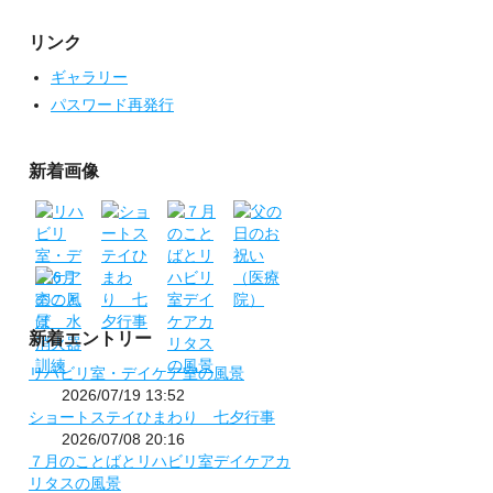
リンク
ギャラリー
パスワード再発行
新着画像
新着エントリー
リハビリ室・デイケア室の風景
2026/07/19 13:52
ショートステイひまわり 七夕行事
2026/07/08 20:16
７月のことばとリハビリ室デイケアカ
リタスの風景