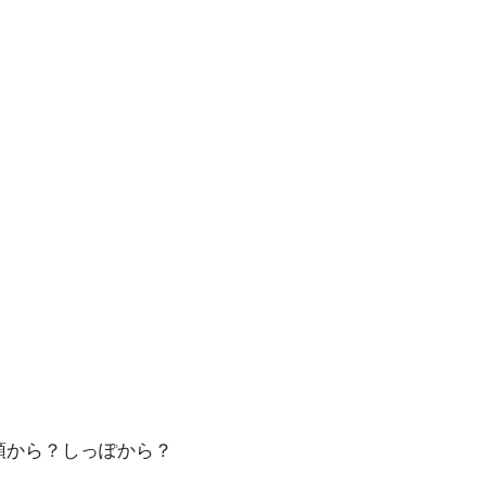
頭から？しっぽから？