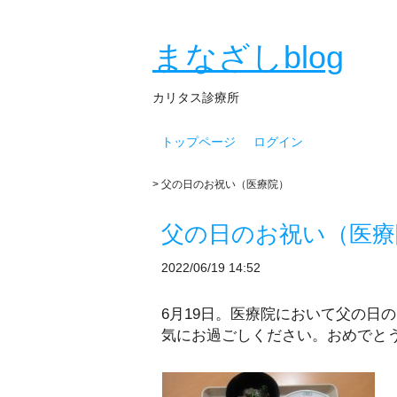
まなざしblog
カリタス診療所
トップページ
ログイン
> 父の日のお祝い（医療院）
父の日のお祝い（医療
2022/06/19 14:52
6月19日。医療院において父の日
気にお過ごしください。おめでとう