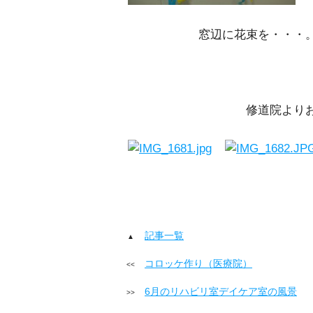
窓辺に花束を・・・
修道院よりお祝いし
記事一覧
コロッケ作り（医療院）
6月のリハビリ室デイケア室の風景