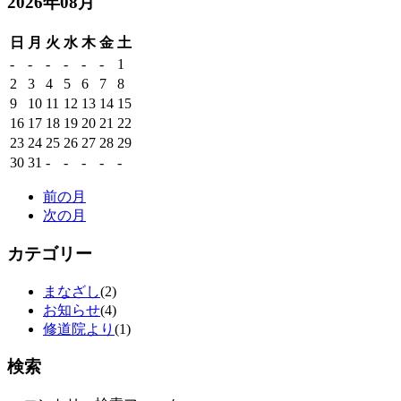
2026年08月
日
月
火
水
木
金
土
-
-
-
-
-
-
1
2
3
4
5
6
7
8
9
10
11
12
13
14
15
16
17
18
19
20
21
22
23
24
25
26
27
28
29
30
31
-
-
-
-
-
前の月
次の月
カテゴリー
まなざし
(2)
お知らせ
(4)
修道院より
(1)
検索