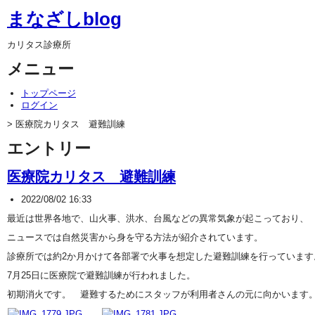
まなざしblog
カリタス診療所
メニュー
トップページ
ログイン
> 医療院カリタス 避難訓練
エントリー
医療院カリタス 避難訓練
2022/08/02 16:33
最近は世界各地で、山火事、洪水、台風などの異常気象が起こっており、
ニュースでは自然災害から身を守る方法が紹介されています。
診療所では約2か月かけて各部署で火事を想定した避難訓練を行っています
7月25日に医療院で避難訓練が行われました。
初期消火です。 避難するためにスタッフが利用者さんの元に向かいます