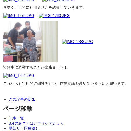
素早く、丁寧に利用者さんを誘導していきます。
皆無事に避難することが出来ました！
これからも定期的に訓練を行い、防災意識を高めていきたいと思います。
この記事のURL
ページ移動
記事一覧
8月のみことばとデイケアだより
夏祭り（医療院）