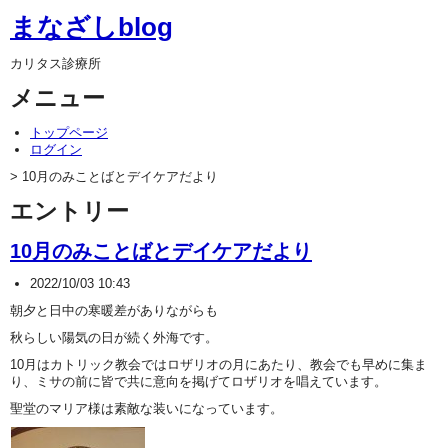
まなざしblog
カリタス診療所
メニュー
トップページ
ログイン
> 10月のみことばとデイケアだより
エントリー
10月のみことばとデイケアだより
2022/10/03 10:43
朝夕と日中の寒暖差がありながらも
秋らしい陽気の日が続く外海です。
10月はカトリック教会ではロザリオの月にあたり、教会でも早めに集ま
り、ミサの前に皆で共に意向を掲げてロザリオを唱えています。
聖堂のマリア様は素敵な装いになっています。