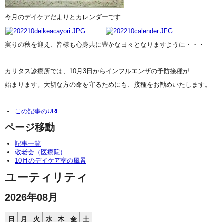
今月のデイケアだよりとカレンダーです
実りの秋を迎え、皆様も心身共に豊かな日々となりますように・・・
カリタス診療所では、10月3日からインフルエンザの予防接種が
始まります。大切な方の命を守るためにも、接種をお勧めいたします。
この記事のURL
ページ移動
記事一覧
敬老会（医療院）
10月のデイケア室の風景
ユーティリティ
2026年08月
日
月
火
水
木
金
土