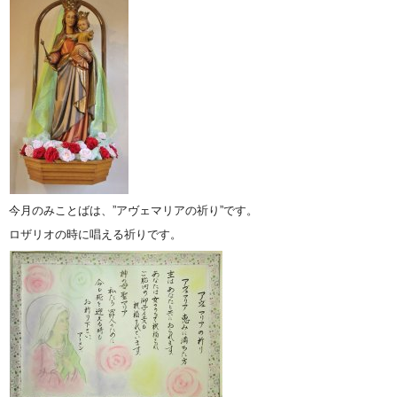
今月のみことばは、”アヴェマリアの祈り”です。
ロザリオの時に唱える祈りです。