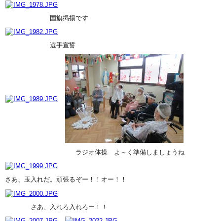
国旗掲揚です
選手宣誓
ラジオ体操 よ～く準備しましょうね
さあ、玉入れだ。頑張るぞー！！オー！！
さあ、入れろ入れろー！！