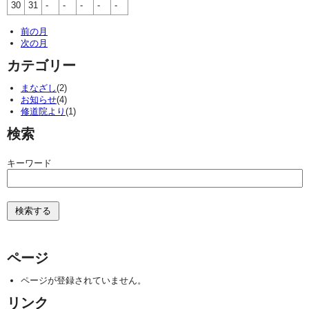
30
31
-
-
-
-
-
前の月
次の月
カテゴリー
まなざし
(2)
お知らせ
(4)
修道院より
(1)
検索
キーワード
ページ
ページが登録されていません。
リンク