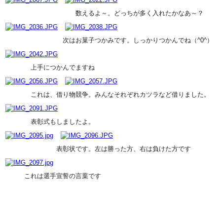
数えるよ～。どっちが多く入れたかなあ～？
次はお菓子つかみです。しっかりつかんでね（^0^）
上手につかんでますね
これは、借り物競争。みんなそれぞれカツラなど借りました。
表彰式もしましたよ。
表彰状です。左は勝った方、右は負けた方です
これは選手宣誓の言葉です