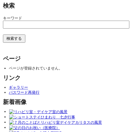
検索
キーワード
ページ
ページが登録されていません。
リンク
ギャラリー
パスワード再発行
新着画像