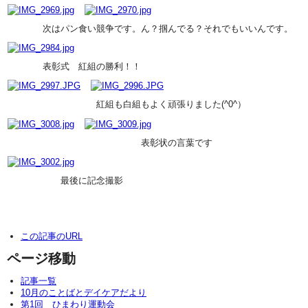
次はパン食い競争です。ん？掴んでる？それでもいいんです。
表彰式 紅組の勝利！！
紅組も白組もよく頑張りました(^0^）
表彰状の言葉です
最後に記念撮影
この記事のURL
ページ移動
記事一覧
10月のことばとデイケアだより
第1回 ひまわり運動会