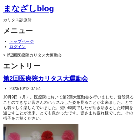
まなざしblog
カリタス診療所
メニュー
トップページ
ログイン
> 第2回医療院カリタス大運動会
エントリー
第2回医療院カリタス大運動会
2023/10/12 07:54
10月9日（月）。医療院において第2回大運動会を行いました。普段見る
ことのできない皆さんのハッスルした姿を見ることが出来ました。とて
も若々しく楽しんでいました。短い時間でしたが活き活きとした時間を
過ごすことが出来、とても良かったです。皆さまお疲れ様でした。その
様子をご覧ください。