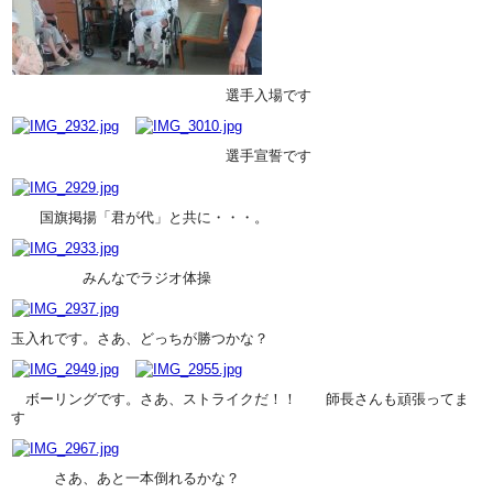
選手入場です
選手宣誓です
国旗掲揚「君が代」と共に・・・。
みんなでラジオ体操
玉入れです。さあ、どっちが勝つかな？
ボーリングです。さあ、ストライクだ！！ 師長さんも頑張ってま
す
さあ、あと一本倒れるかな？