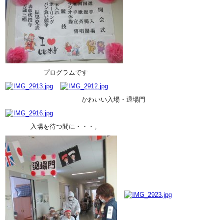
プログラムです
かわいい入場・退場門
入場を待つ間に・・・。