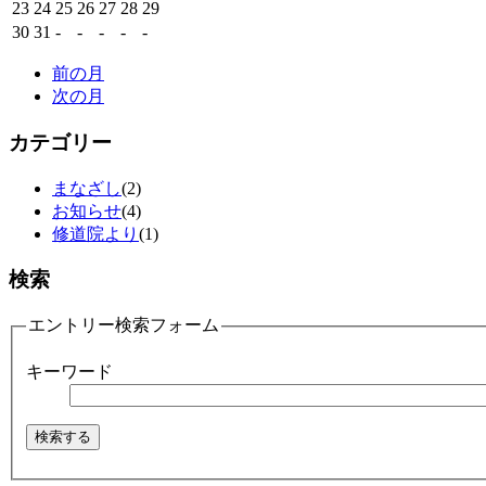
23
24
25
26
27
28
29
30
31
-
-
-
-
-
前の月
次の月
カテゴリー
まなざし
(2)
お知らせ
(4)
修道院より
(1)
検索
エントリー検索フォーム
キーワード