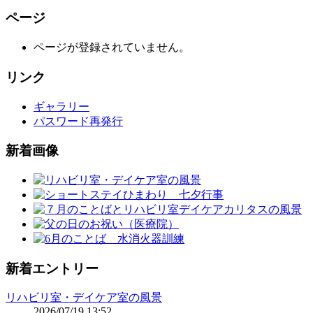
ページ
ページが登録されていません。
リンク
ギャラリー
パスワード再発行
新着画像
新着エントリー
リハビリ室・デイケア室の風景
2026/07/19 13:52