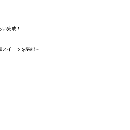
らい完成！
風スイーツを堪能～