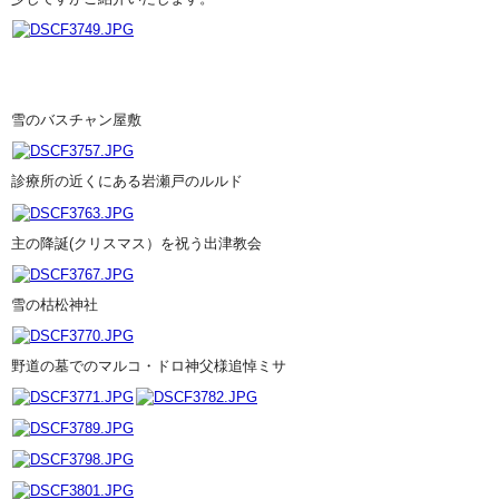
雪のバスチャン屋敷
診療所の近くにある岩瀬戸のルルド
主の降誕(クリスマス）を祝う出津教会
雪の枯松神社
野道の墓でのマルコ・ドロ神父様追悼ミサ