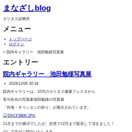
まなざしblog
カリタス診療所
メニュー
トップページ
ログイン
> 院内ギャラリー 池田勉様写真展
エントリー
院内ギャラリー 池田勉様写真展
2019/12/06 20:34
院内ギャラリーは、10月のカリタス健康フェスタから
長与在住の写真家池田勉様の写真展
「外海・キリシタンの祈り」が展示されています。
11月までの展示でしたが、好意で12月まで延長して頂きました！
少しですがご紹介いたします。