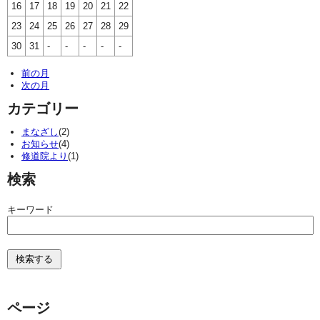
16
17
18
19
20
21
22
23
24
25
26
27
28
29
30
31
-
-
-
-
-
前の月
次の月
カテゴリー
まなざし
(2)
お知らせ
(4)
修道院より
(1)
検索
キーワード
ページ