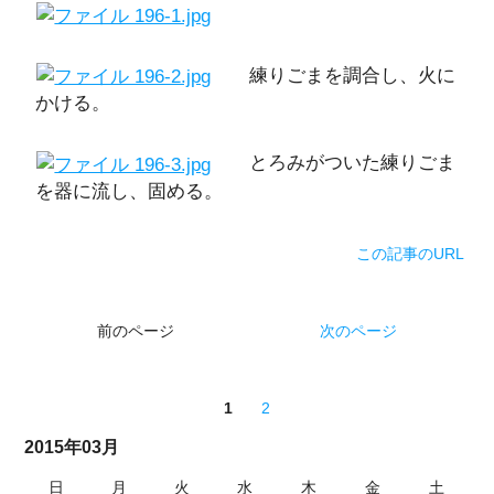
練りごまを調合し、火に
かける。
とろみがついた練りごま
を器に流し、固める。
この記事のURL
前のページ
次のページ
1
2
2015年03月
日
月
火
水
木
金
土