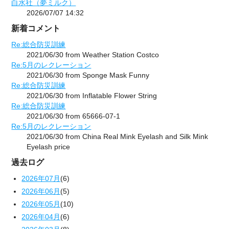
白水社（夢ミルク）
2026/07/07 14:32
新着コメント
Re:総合防災訓練
2021/06/30 from Weather Station Costco
Re:5月のレクレーション
2021/06/30 from Sponge Mask Funny
Re:総合防災訓練
2021/06/30 from Inflatable Flower String
Re:総合防災訓練
2021/06/30 from 65666-07-1
Re:5月のレクレーション
2021/06/30 from China Real Mink Eyelash and Silk Mink
Eyelash price
過去ログ
2026年07月
(6)
2026年06月
(5)
2026年05月
(10)
2026年04月
(6)