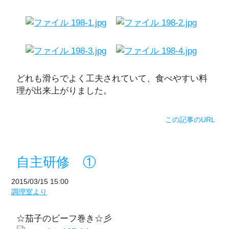
どれも滑らでよく工夫されていて、食べやすい料
理が出来上がりました。
この記事のURL
自主研修 ①
2015/03/15 15:00
調理室より
☆茄子のビーフ巻き☆彡