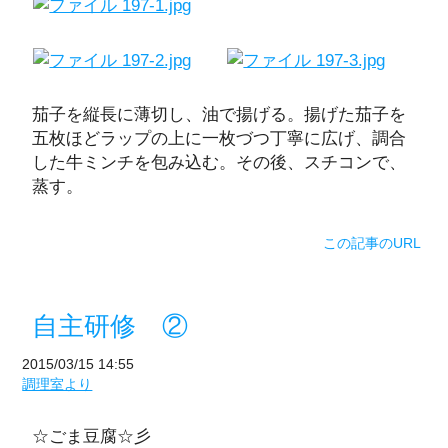
茄子を縦長に薄切し、油で揚げる。揚げた茄子を
五枚ほどラップの上に一枚づつ丁寧に広げ、調合
した牛ミンチを包み込む。その後、スチコンで、
蒸す。
この記事のURL
自主研修 ②
2015/03/15 14:55
調理室より
☆ごま豆腐☆彡