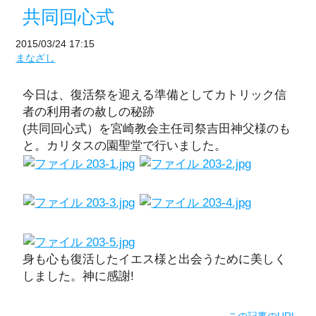
共同回心式
2015/03/24 17:15
まなざし
今日は、復活祭を迎える準備としてカトリック信
者の利用者の赦しの秘跡
(共同回心式）を宮崎教会主任司祭吉田神父様のも
と。カリタスの園聖堂で行いました。
身も心も復活したイエス様と出会うために美しく
しました。神に感謝!
この記事のURL