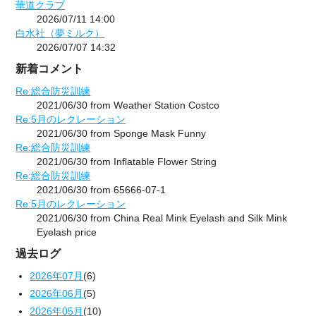
華道クラブ
2026/07/11 14:00
白水社（夢ミルク）
2026/07/07 14:32
新着コメント
Re:総合防災訓練
2021/06/30 from Weather Station Costco
Re:5月のレクレーション
2021/06/30 from Sponge Mask Funny
Re:総合防災訓練
2021/06/30 from Inflatable Flower String
Re:総合防災訓練
2021/06/30 from 65666-07-1
Re:5月のレクレーション
2021/06/30 from China Real Mink Eyelash and Silk Mink
Eyelash price
過去ログ
2026年07月
(6)
2026年06月
(5)
2026年05月
(10)