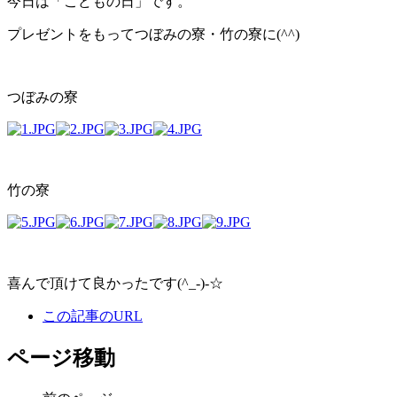
今日は「こどもの日」です。
プレゼントをもってつぼみの寮・竹の寮に(^^)
つぼみの寮
竹の寮
喜んで頂けて良かったです(^_-)-☆
この記事のURL
ページ移動