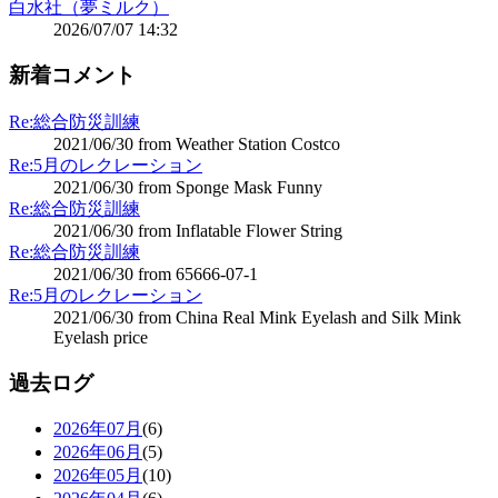
白水社（夢ミルク）
2026/07/07 14:32
新着コメント
Re:総合防災訓練
2021/06/30 from Weather Station Costco
Re:5月のレクレーション
2021/06/30 from Sponge Mask Funny
Re:総合防災訓練
2021/06/30 from Inflatable Flower String
Re:総合防災訓練
2021/06/30 from 65666-07-1
Re:5月のレクレーション
2021/06/30 from China Real Mink Eyelash and Silk Mink
Eyelash price
過去ログ
2026年07月
(6)
2026年06月
(5)
2026年05月
(10)