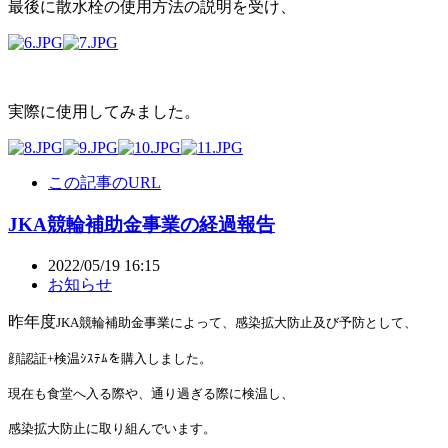
最後に散水栓の使用方法の説明を受け、
実際に使用してみました。
この記事のURL
JKA競輪補助金事業の経過報告
2022/05/19 16:15
お知らせ
昨年度
JKA競輪補助金事業によって、感染拡大防止及び予防として、
顔認証+検温ｼｽﾃﾑを購入しました。
現在も食堂へ入る際や、通り過ぎる際に検温し、
感染拡大防止に取り組んでいます。