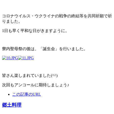
コロナウイルス・ウクライナの戦争の終結等を共同祈願で祈
りました。
1日も早く平和な日がきますように。
寮内聖母祭の後は、「誕生会」を行いました。
皆さん楽しまれていました(^^)
次回もアンコールに期待しましょう♪
この記事のURL
郷土料理