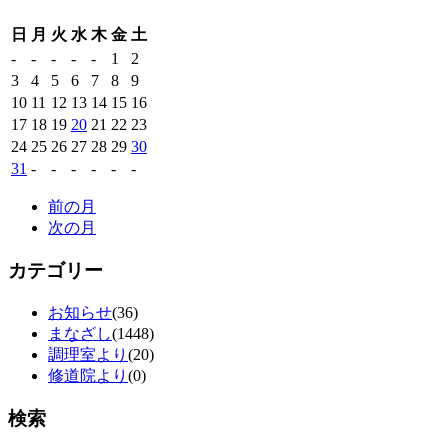
日
月
火
水
木
金
土
-
-
-
-
-
1
2
3
4
5
6
7
8
9
10
11
12
13
14
15
16
17
18
19
20
21
22
23
24
25
26
27
28
29
30
31
-
-
-
-
-
-
前の月
次の月
カテゴリー
お知らせ
(36)
まなざし
(1448)
調理室より
(20)
修道院より
(0)
検索