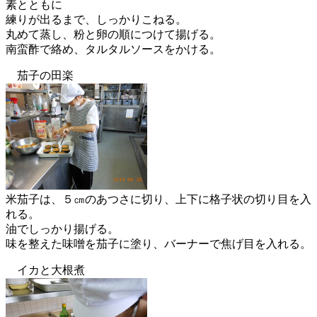
素とともに
練りが出るまで、しっかりこねる。
丸めて蒸し、粉と卵の順につけて揚げる。
南蛮酢で絡め、タルタルソースをかける。
茄子の田楽
米茄子は、５㎝のあつさに切り、上下に格子状の切り目を入
れる。
油でしっかり揚げる。
味を整えた味噌を茄子に塗り、バーナーで焦げ目を入れる。
イカと大根煮