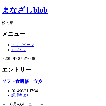
まなざしblob
松の寮
メニュー
トップページ
ログイン
> 2014年08月の記事
エントリー
ソフト食研修 ☆彡
2014/08/31 17:34
調理室より
＝ ８月のメニュー ＝