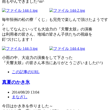
雨もやんできました^m^
毎年恒例の松の寮「くじ」も完売で楽しんで頂けたようです
♪
そしてなんといっても大迫力の『天響太鼓』の演奏
は利用者の皆さん、地域の皆さん子供たちの視線を
釘づけにします！
小雨の中、大迫力の演奏をして下さった
『天響太鼓』の皆さん本当にありがとうございました(^^)
この記事のURL
真夏のかき氷
2014/08/20 13:04
まなざし
今日はかき氷を作りました～