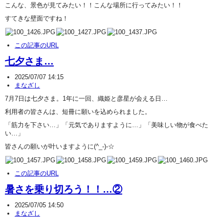
こんな、景色が見てみたい！！こんな場所に行ってみたい！！
すてきな壁面ですね！
この記事のURL
七夕さま…
2025/07/07 14:15
まなざし
7月7日は七夕さま。1年に一回、織姫と彦星が会える日…
利用者の皆さんは、短冊に願いを込められました。
「筋力を下さい…」「元気でありますように…」「美味しい物が食べた
い…」
皆さんの願いが叶いますように(^_-)-☆
この記事のURL
暑さを乗り切ろう！！…②
2025/07/05 14:50
まなざし