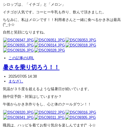
シロップは、「イチゴ」と「メロン」
イチゴが人気です。コーヒー牛乳も作り、飲んで頂きました。
ちなみに、私はメロンです！！利用者さんと一緒に食べるかき氷は最高
(^_-)-☆
自然と笑顔になりますね。
この記事のURL
暑さを乗り切ろう！！
2025/07/05 14:38
まなざし
気温が３５度を超えるような猛暑日が続いています。
熱中症予防・対策はしていますか？
午後からかき氷作りをし、心と体のクールダウン！！
職員は、ハッピを着てお祭り気分を楽しんでます(^_-)-☆