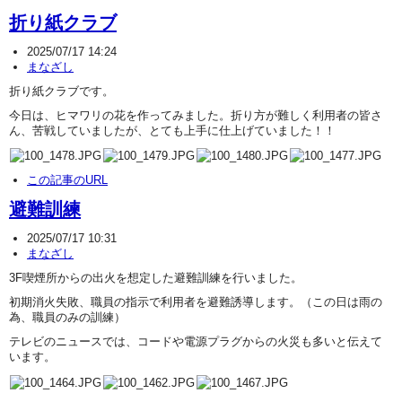
折り紙クラブ
2025/07/17 14:24
まなざし
折り紙クラブです。
今日は、ヒマワリの花を作ってみました。折り方が難しく利用者の皆さ
ん、苦戦していましたが、とても上手に仕上げていました！！
この記事のURL
避難訓練
2025/07/17 10:31
まなざし
3F喫煙所からの出火を想定した避難訓練を行いました。
初期消火失敗、職員の指示で利用者を避難誘導します。（この日は雨の
為、職員のみの訓練）
テレビのニュースでは、コードや電源プラグからの火災も多いと伝えて
います。