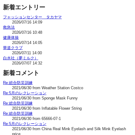
新着エントリー
フャッションセンター タカヤマ
2026/07/16 14:09
救急法
2026/07/16 10:48
健康体操
2026/07/14 14:05
華道クラブ
2026/07/11 14:00
白水社（夢ミルク）
2026/07/07 14:32
新着コメント
Re:総合防災訓練
2021/06/30 from Weather Station Costco
Re:5月のレクレーション
2021/06/30 from Sponge Mask Funny
Re:総合防災訓練
2021/06/30 from Inflatable Flower String
Re:総合防災訓練
2021/06/30 from 65666-07-1
Re:5月のレクレーション
2021/06/30 from China Real Mink Eyelash and Silk Mink Eyelash
price