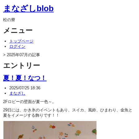
まなざしblob
松の寮
メニュー
トップページ
ログイン
> 2025年07月の記事
エントリー
夏！夏！なつ！
2025/07/25 18:36
まなざし
2Fロビーの壁面が夏一色～。
29日には、かき氷のイベントもあり、スイカ、風鈴、ひまわり、金魚と
夏をイメージする飾りです！！