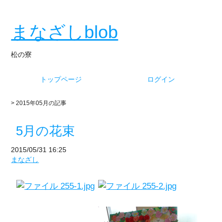
まなざしblob
松の寮
トップページ
ログイン
> 2015年05月の記事
5月の花束
2015/05/31 16:25
まなざし