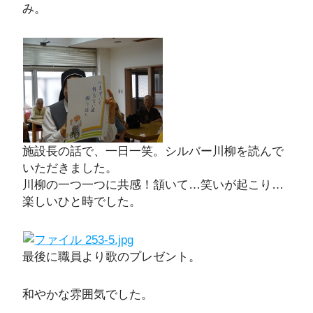
み。
施設長の話で、一日一笑。シルバー川柳を読んで
いただきました。
川柳の一つ一つに共感！頷いて…笑いが起こり…
楽しいひと時でした。
最後に職員より歌のプレゼント。
和やかな雰囲気でした。