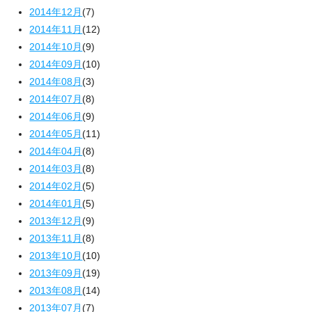
2014年12月
(7)
2014年11月
(12)
2014年10月
(9)
2014年09月
(10)
2014年08月
(3)
2014年07月
(8)
2014年06月
(9)
2014年05月
(11)
2014年04月
(8)
2014年03月
(8)
2014年02月
(5)
2014年01月
(5)
2013年12月
(9)
2013年11月
(8)
2013年10月
(10)
2013年09月
(19)
2013年08月
(14)
2013年07月
(7)