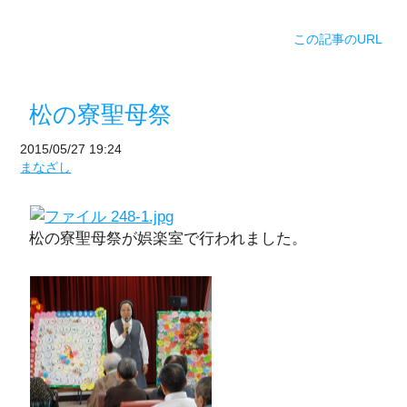
この記事のURL
松の寮聖母祭
2015/05/27 19:24
まなざし
松の寮聖母祭が娯楽室で行われました。