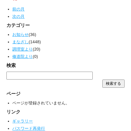
前の月
次の月
カテゴリー
お知らせ
(36)
まなざし
(1448)
調理室より
(20)
修道院より
(0)
検索
ページ
ページが登録されていません。
リンク
ギャラリー
パスワード再発行