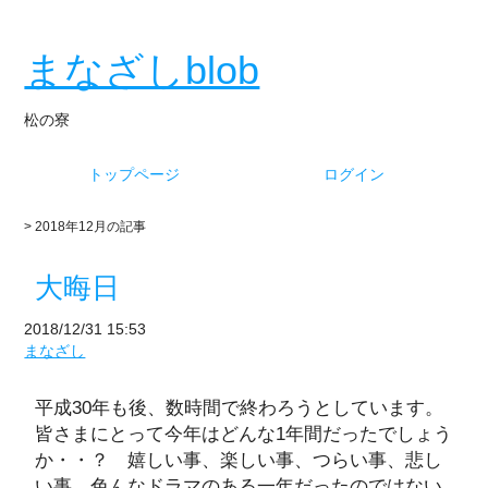
まなざしblob
松の寮
トップページ
ログイン
> 2018年12月の記事
大晦日
2018/12/31 15:53
まなざし
平成30年も後、数時間で終わろうとしています。
皆さまにとって今年はどんな1年間だったでしょう
か・・？ 嬉しい事、楽しい事、つらい事、悲し
い事、色んなドラマのある一年だったのではない