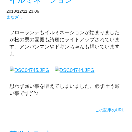
イルミネーション
2018/12/11 23:06
まなざし
フローランテもイルミネーションが始まりました
が松の寮の園庭も綺麗にライトアップされていま
す。アンパンマンやドキンちゃんも輝いています
よ。
思わず願い事を唱えてしまいました。必ず叶う願
い事です(^^♪
この記事のURL