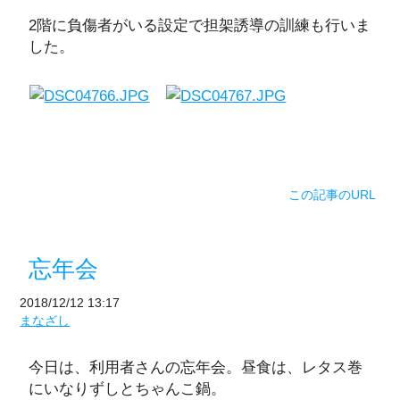
2階に負傷者がいる設定で担架誘導の訓練も行いま
した。
この記事のURL
忘年会
2018/12/12 13:17
まなざし
今日は、利用者さんの忘年会。昼食は、レタス巻
にいなりずしとちゃんこ鍋。