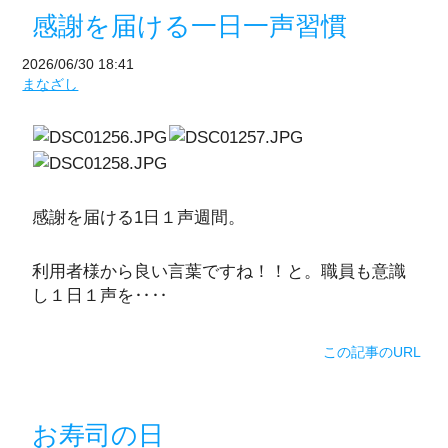
感謝を届ける一日一声習慣
2026/06/30 18:41
まなざし
感謝を届ける1日１声週間。
利用者様から良い言葉ですね！！と。職員も意識
し１日１声を‥‥
この記事のURL
お寿司の日