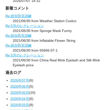
2026/07/07 14:32
新着コメント
Re:総合防災訓練
2021/06/30 from Weather Station Costco
Re:5月のレクレーション
2021/06/30 from Sponge Mask Funny
Re:総合防災訓練
2021/06/30 from Inflatable Flower String
Re:総合防災訓練
2021/06/30 from 65666-07-1
Re:5月のレクレーション
2021/06/30 from China Real Mink Eyelash and Silk Mink
Eyelash price
過去ログ
2026年07月
(6)
2026年06月
(5)
2026年05月
(10)
2026年04月
(6)
2026年03月
(8)