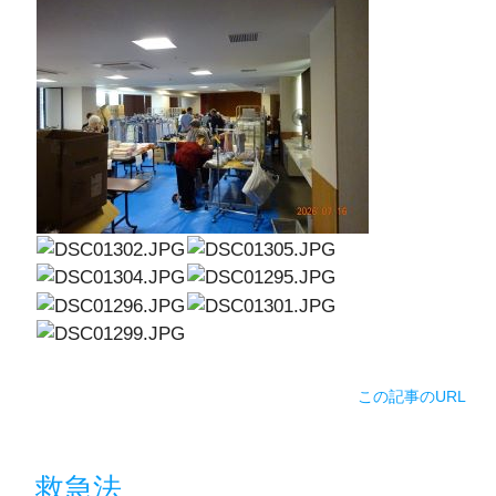
この記事のURL
救急法