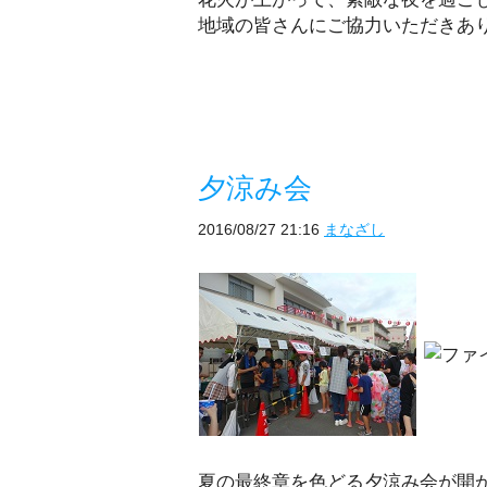
地域の皆さんにご協力いただきあ
夕涼み会
2016/08/27 21:16
まなざし
夏の最終章を色どる夕涼み会が開