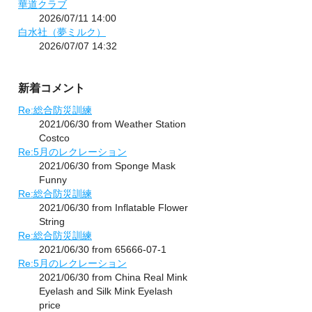
華道クラブ
2026/07/11 14:00
白水社（夢ミルク）
2026/07/07 14:32
新着コメント
Re:総合防災訓練
2021/06/30 from Weather Station
Costco
Re:5月のレクレーション
2021/06/30 from Sponge Mask
Funny
Re:総合防災訓練
2021/06/30 from Inflatable Flower
String
Re:総合防災訓練
2021/06/30 from 65666-07-1
Re:5月のレクレーション
2021/06/30 from China Real Mink
Eyelash and Silk Mink Eyelash
price