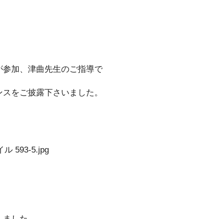
が参加、津曲先生のご指導で
ンスをご披露下さいました。
しました。