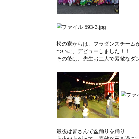
松の寮からは、フラダンスチーム
ついに、デビューしました！！
その後は、先生お二人で素敵なダ
最後は皆さんで盆踊りを踊り
花火が上がって、素敵な夜を過ご