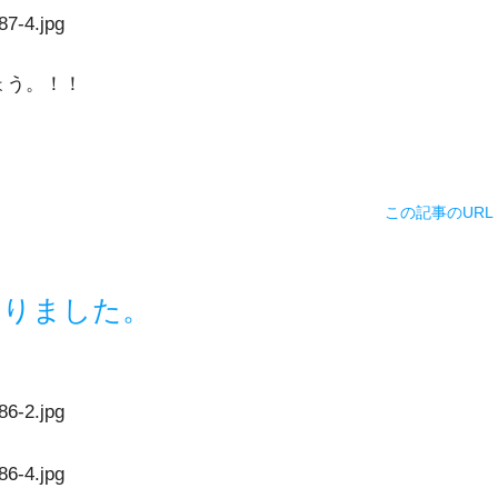
ょう。！！
この記事のURL
まりました。