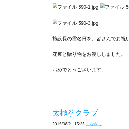
施設長の霊名日を、皆さんでお祝
花束と贈り物をお渡ししました。
おめでとうございます。
太極拳クラブ
2016/08/21 15:25
まなざし