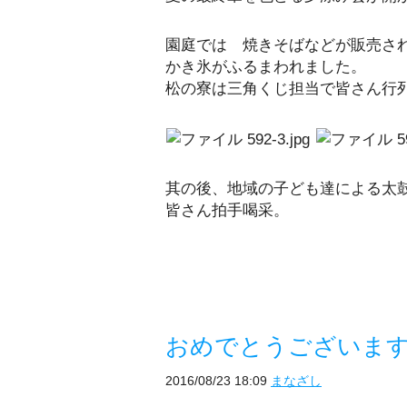
園庭では 焼きそばなどが販売さ
かき氷がふるまわれました。
松の寮は三角くじ担当で皆さん行
其の後、地域の子ども達による太
皆さん拍手喝采。
おめでとうございます
2016/08/23 18:09
まなざし