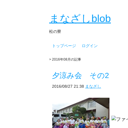
まなざしblob
松の寮
トップページ
ログイン
> 2016年08月の記事
夕涼み会 その2
2016/08/27 21:38
まなざし