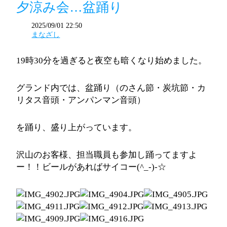
夕涼み会…盆踊り
2025/09/01 22:50
まなざし
19時30分を過ぎると夜空も暗くなり始めました。
グランド内では、盆踊り（のさん節・炭坑節・カ
リタス音頭・アンパンマン音頭）
を踊り、盛り上がっています。
沢山のお客様、担当職員も参加し踊ってますよ
ー！！ビールがあればサイコー(^_-)-☆