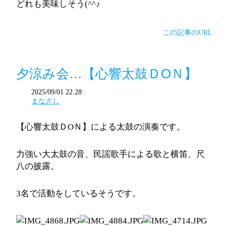
どれも美味しそう(^^♪
この記事のURL
夕涼み会…【心響太鼓ＤОＮ】
2025/09/01 22:28
まなざし
【心響太鼓ＤОＮ】による太鼓の演奏です。
力強い大太鼓の音、民謡歌手による歌と横笛、尺
八の披露。
3名で活動をしているそうです。