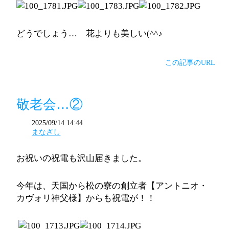
どうでしょう… 花よりも美しい(^^♪
この記事のURL
敬老会…②
2025/09/14 14:44
まなざし
お祝いの祝電も沢山届きました。
今年は、天国から松の寮の創立者【アントニオ・
カヴォリ神父様】からも祝電が！！