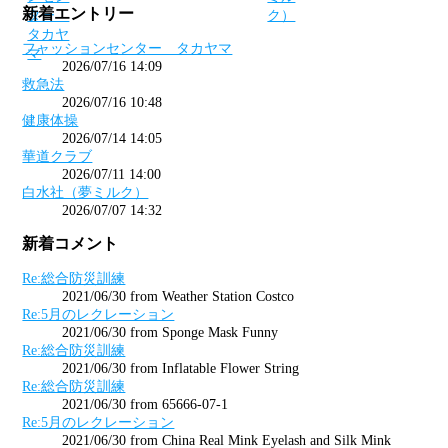
新着エントリー
フャッションセンター タカヤマ
2026/07/16 14:09
救急法
2026/07/16 10:48
健康体操
2026/07/14 14:05
華道クラブ
2026/07/11 14:00
白水社（夢ミルク）
2026/07/07 14:32
新着コメント
Re:総合防災訓練
2021/06/30 from Weather Station Costco
Re:5月のレクレーション
2021/06/30 from Sponge Mask Funny
Re:総合防災訓練
2021/06/30 from Inflatable Flower String
Re:総合防災訓練
2021/06/30 from 65666-07-1
Re:5月のレクレーション
2021/06/30 from China Real Mink Eyelash and Silk Mink