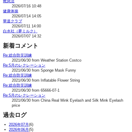
救急法
2026/07/16 10:48
健康体操
2026/07/14 14:05
華道クラブ
2026/07/11 14:00
白水社（夢ミルク）
2026/07/07 14:32
新着コメント
Re:総合防災訓練
2021/06/30 from Weather Station Costco
Re:5月のレクレーション
2021/06/30 from Sponge Mask Funny
Re:総合防災訓練
2021/06/30 from Inflatable Flower String
Re:総合防災訓練
2021/06/30 from 65666-07-1
Re:5月のレクレーション
2021/06/30 from China Real Mink Eyelash and Silk Mink Eyelash
price
過去ログ
2026年07月
(6)
2026年06月
(5)