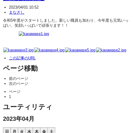
2023/04/01 10:52
まなざし
令和5年度がスタートしました。新しい職員も加わり、今年度も元気いっ
ぱい、笑顔いっぱいで頑張ります！！
この記事のURL
ページ移動
前のページ
次のページ
ページ
1
ユーティリティ
2023年04月
日
月
火
水
木
金
土