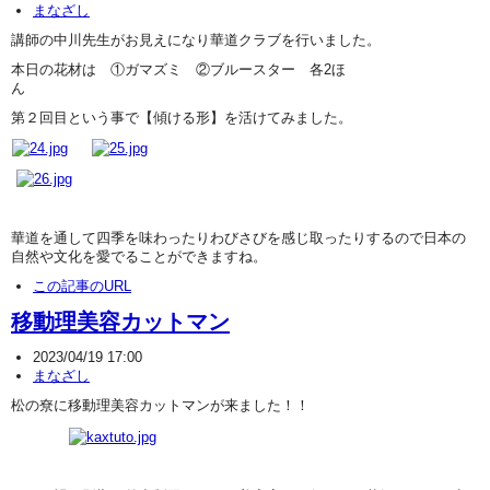
まなざし
講師の中川先生がお見えになり華道クラブを行いました。
本日の花材は ①ガマズミ ②ブルースター 各2ほ
ん
第２回目という事で【傾ける形】を活けてみました。
華道を通して四季を味わったりわびさびを感じ取ったりするので日本の
自然や文化を愛でることができますね。
この記事のURL
移動理美容カットマン
2023/04/19 17:00
まなざし
松の尞に移動理美容カットマンが来ました！！