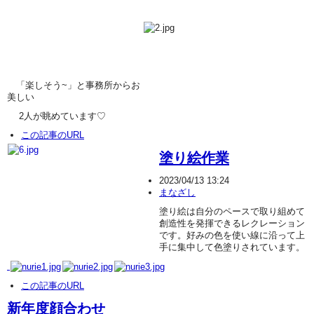
「楽しそう~」と事務所からお
美しい
2人が眺めています♡
この記事のURL
塗り絵作業
2023/04/13 13:24
まなざし
塗り絵は自分のペースで取り組めて
創造性を発揮できるレクレーション
です。好みの色を使い線に沿って上
手に集中して色塗りされています。
この記事のURL
新年度顔合わせ