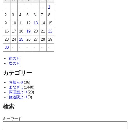
-
-
-
-
-
-
1
2
3
4
5
6
7
8
9
10
11
12
13
14
15
16
17
18
19
20
21
22
23
24
25
26
27
28
29
30
-
-
-
-
-
-
前の月
次の月
カテゴリー
お知らせ
(36)
まなざし
(1448)
調理室より
(20)
修道院より
(0)
検索
キーワード