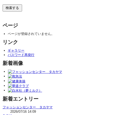
ページ
ページが登録されていません。
リンク
ギャラリー
パスワード再発行
新着画像
新着エントリー
フャッションセンター タカヤマ
2026/07/16 14:09