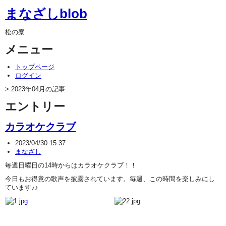
まなざしblob
松の寮
メニュー
トップページ
ログイン
> 2023年04月の記事
エントリー
カラオケクラブ
2023/04/30 15:37
まなざし
毎週日曜日の14時からはカラオケクラブ！！
今日もお得意の歌声を披露されています。毎週、この時間を楽しみにし
ていま
す♪♪