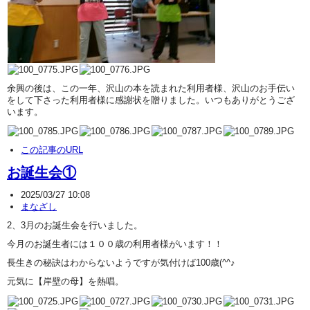
余興の後は、この一年、沢山の本を読まれた利用者様、沢山のお手伝い
をして下さった利用者様に感謝状を贈りました。いつもありがとうござ
います。
この記事のURL
お誕生会①
2025/03/27 10:08
まなざし
2、3月のお誕生会を行いました。
今月のお誕生者には１００歳の利用者様がいます！！
長生きの秘訣はわからないようですが気付けば100歳(^^♪
元気に【岸壁の母】を熱唱。