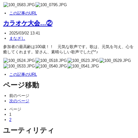
この記事のURL
カラオケ大会…②
2025/03/02 13:41
まなざし
参加者の最高齢は100歳！！ 元気な歌声です。歌は、元気を与え、心を
癒してくれます。皆さん、素晴らしい歌声でした(^^♪
この記事のURL
ページ移動
前のページ
次のページ
ページ
1
2
ユーティリティ