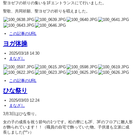
聖ヨゼフの祈りの集いを1Fエントランスにて行いました。
聖歌、共同祈願、聖ヨゼフの祈りを唱えました。
この記事のURL
ヨガ体操
2025/03/18 14:30
まなざし
この記事のURL
ひな祭り
2025/03/03 12:24
まなざし
3月3日はひな祭り。
女の子の成長を祝う節句の1つです。松の寮にも2F、3Fのフロアに雛人形
が飾られています！！（職員の自宅で飾っていた物。子供達も立派に成
長しました(^^♪）