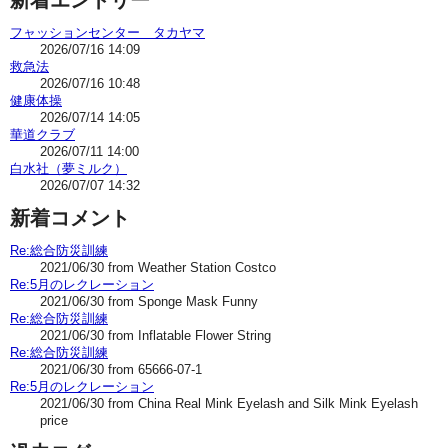
フャッションセンター タカヤマ
2026/07/16 14:09
救急法
2026/07/16 10:48
健康体操
2026/07/14 14:05
華道クラブ
2026/07/11 14:00
白水社（夢ミルク）
2026/07/07 14:32
新着コメント
Re:総合防災訓練
2021/06/30 from Weather Station Costco
Re:5月のレクレーション
2021/06/30 from Sponge Mask Funny
Re:総合防災訓練
2021/06/30 from Inflatable Flower String
Re:総合防災訓練
2021/06/30 from 65666-07-1
Re:5月のレクレーション
2021/06/30 from China Real Mink Eyelash and Silk Mink Eyelash
price