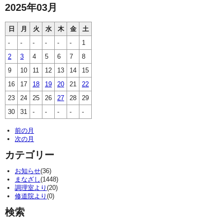
2025年03月
日
月
火
水
木
金
土
-
-
-
-
-
-
1
2
3
4
5
6
7
8
9
10
11
12
13
14
15
16
17
18
19
20
21
22
23
24
25
26
27
28
29
30
31
-
-
-
-
-
前の月
次の月
カテゴリー
お知らせ
(36)
まなざし
(1448)
調理室より
(20)
修道院より
(0)
検索