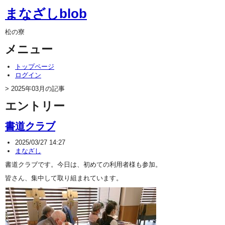
まなざしblob
松の寮
メニュー
トップページ
ログイン
> 2025年03月の記事
エントリー
書道クラブ
2025/03/27 14:27
まなざし
書道クラブです。今日は、初めての利用者様も参加。
皆さん、集中して取り組まれています。