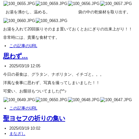
お湯を沸かし、温める。 袋の中の乾燥材を取り出す。
お湯を入れて20回振りそのまま置いておくとおにぎりの出来上がり！！
非常時には、貴重な食材です。
この記事のURL
思わず…
2025/03/19 12:05
今日の昼食は、グラタン、ナポリタン、イチゴと。。。
洋風な食事に思わず、写真を撮ってしまいました！！
可愛い、お饅頭もついてました(^^♪
この記事のURL
聖ヨセフの祈りの集い
2025/03/19 10:02
まなざし