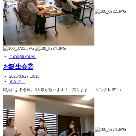
この記事のURL
お誕生会②
2025/03/27 10:16
まなざし
職員による余興。3人娘が歌います！ 踊ります！ ピンクレディ♪