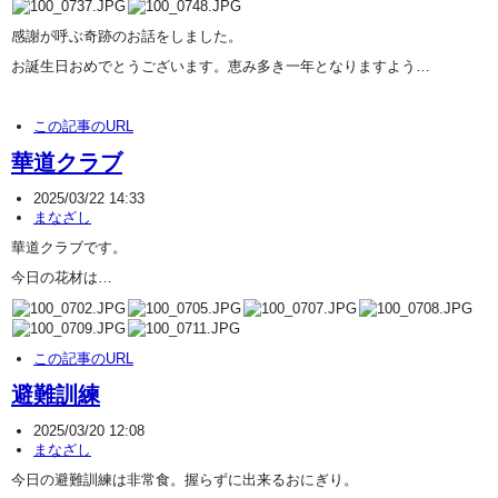
感謝が呼ぶ奇跡のお話をしました。
お誕生日おめでとうございます。恵み多き一年となりますよう…
この記事のURL
華道クラブ
2025/03/22 14:33
まなざし
華道クラブです。
今日の花材は…
この記事のURL
避難訓練
2025/03/20 12:08
まなざし
今日の避難訓練は非常食。握らずに出来るおにぎり。