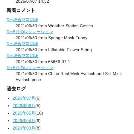
2026/07/07 14:32
新着コメント
Re:総合防災訓練
2021/06/30 from Weather Station Costco
Re:5月のレクレーション
2021/06/30 from Sponge Mask Funny
Re:総合防災訓練
2021/06/30 from Inflatable Flower String
Re:総合防災訓練
2021/06/30 from 65666-07-1
Re:5月のレクレーション
2021/06/30 from China Real Mink Eyelash and Silk Mink
Eyelash price
過去ログ
2026年07月
(6)
2026年06月
(5)
2026年05月
(10)
2026年04月
(6)
2026年03月
(8)