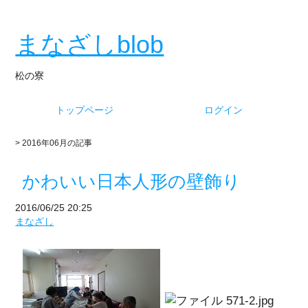
まなざしblob
松の寮
トップページ
ログイン
> 2016年06月の記事
かわいい日本人形の壁飾り
2016/06/25 20:25
まなざし