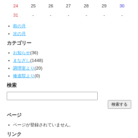
24
25
26
27
28
29
30
31
-
-
-
-
-
-
前の月
次の月
カテゴリー
お知らせ
(36)
まなざし
(1448)
調理室より
(20)
修道院より
(0)
検索
ページ
ページが登録されていません。
リンク