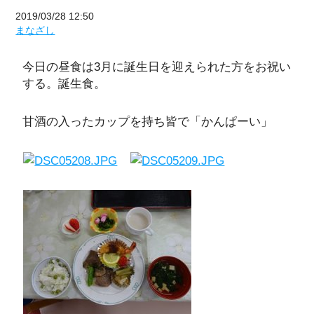
2019/03/28 12:50
まなざし
今日の昼食は3月に誕生日を迎えられた方をお祝い
する。誕生食。
甘酒の入ったカップを持ち皆で「かんぱーい」