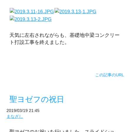
天気に左右されながらも、基礎地中梁コンクリー
ト打設工事を終えました。
この記事のURL
聖ヨゼフの祝日
2019/03/19 21:45
まなざし
聖ヨゼフのお祝いを行いました。スライドショ