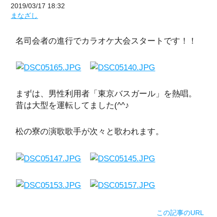
2019/03/17 18:32
まなざし
名司会者の進行でカラオケ大会スタートです！！
まずは、男性利用者「東京バスガール」を熱唱。
昔は大型を運転してました(^^♪
松の寮の演歌歌手が次々と歌われます。
この記事のURL