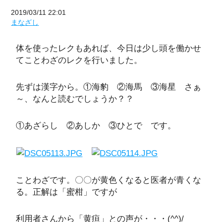
2019/03/11 22:01
まなざし
体を使ったレクもあれば、今日は少し頭を働かせ
てことわざのレクを行いました。
先ずは漢字から。①海豹 ②海馬 ③海星 さぁ
～、なんと読むでしょうか？？
①あざらし ②あしか ③ひとで です。
ことわざです。〇〇が黄色くなると医者が青くな
る。正解は「蜜柑」ですが
利用者さんから「黄疸」との声が・・・(^^)/