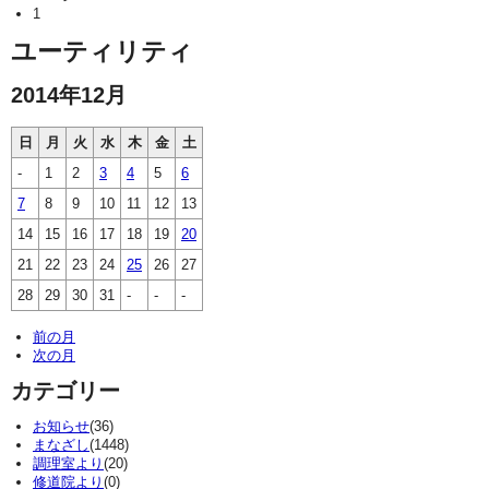
1
ユーティリティ
2014年12月
日
月
火
水
木
金
土
-
1
2
3
4
5
6
7
8
9
10
11
12
13
14
15
16
17
18
19
20
21
22
23
24
25
26
27
28
29
30
31
-
-
-
前の月
次の月
カテゴリー
お知らせ
(36)
まなざし
(1448)
調理室より
(20)
修道院より
(0)