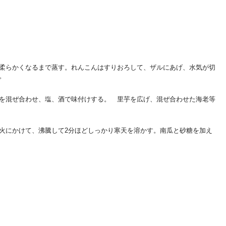
柔らかくなるまで蒸す。れんこんはすりおろして、ザルにあげ、水気が切
。
を混ぜ合わせ、塩、酒で味付けする。 里芋を広げ、混ぜ合わせた海老等
火にかけて、沸騰して2分ほどしっかり寒天を溶かす。南瓜と砂糖を加え