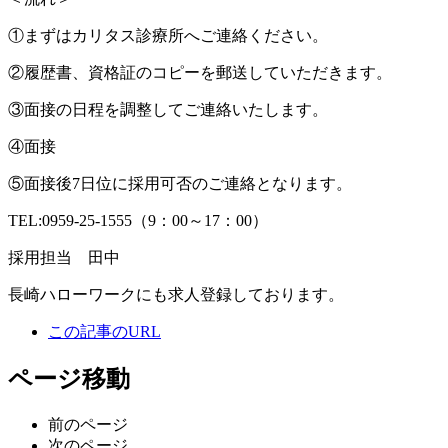
①まずはカリタス診療所へご連絡ください。
②履歴書、資格証のコピーを郵送していただきます。
③面接の日程を調整してご連絡いたします。
④面接
⑤面接後7日位に採用可否のご連絡となります。
TEL:0959-25-1555（9：00～17：00）
採用担当 田中
長崎ハローワークにも求人登録しております。
この記事のURL
ページ移動
前のページ
次のページ