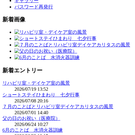
ギャラリー
パスワード再発行
新着画像
新着エントリー
リハビリ室・デイケア室の風景
2026/07/19 13:52
ショートステイひまわり 七夕行事
2026/07/08 20:16
７月のことばとリハビリ室デイケアカリタスの風景
2026/07/01 14:40
父の日のお祝い（医療院）
2026/06/24 10:27
6月のことば 水消火器訓練