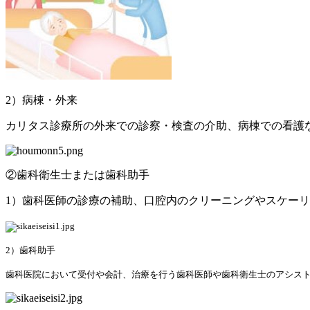
2）病棟・外来
カリタス診療所の外来での診察・検査の介助、病棟での看護
②歯科衛生士または歯科助手
1）歯科医師の診療の補助、口腔内のクリーニングやスケーリ
2）歯科助手
歯科医院において受付や会計、治療を行う歯科医師や歯科衛生士のアシス