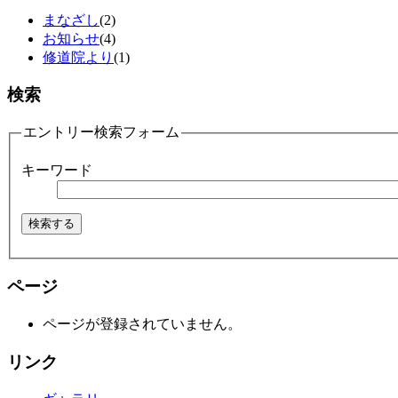
まなざし
(2)
お知らせ
(4)
修道院より
(1)
検索
エントリー検索フォーム
キーワード
ページ
ページが登録されていません。
リンク