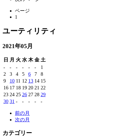
ページ
1
ユーティリティ
2021年05月
日
月
火
水
木
金
土
-
-
-
-
-
-
1
2
3
4
5
6
7
8
9
10
11
12
13
14
15
16
17
18
19
20
21
22
23
24
25
26
27
28
29
30
31
-
-
-
-
-
前の月
次の月
カテゴリー