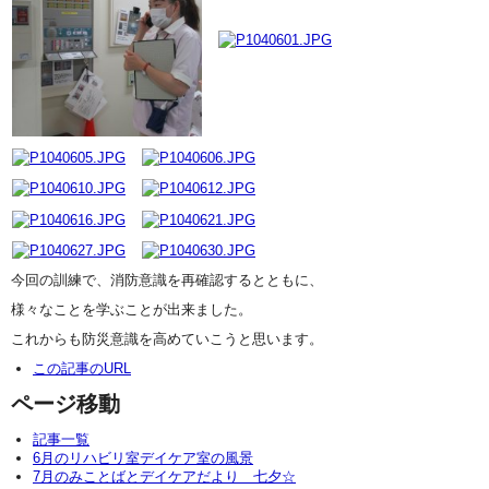
今回の訓練で、
消防意識を再確認するとともに、
様々なことを学ぶことが出来ました。
これからも防災意識を高めていこうと思います。
この記事のURL
ページ移動
記事一覧
6月のリハビリ室デイケア室の風景
7月のみことばとデイケアだより 七夕☆