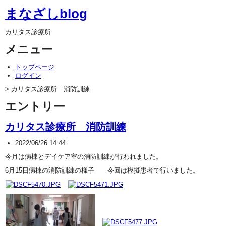
まなざしblog
カリタス診療所
メニュー
トップページ
ログイン
> カリタス診療所 消防訓練
エントリー
カリタス診療所 消防訓練
2022/06/26 14:44
今月は病棟とデイケア室の消防訓練が行われました。
6月15日病棟の消防訓練の様子 今回は模擬患者で行いました。