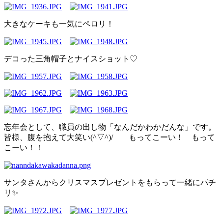
大きなケーキも一気にペロリ！
デコった三角帽子とナイスショット♡
忘年会として、職員の出し物「なんだかわかだんな」です。
皆様、腹を抱えて大笑い(^▽^)/ もってこーい！ もって
こーい！！
サンタさんからクリスマスプレゼントをもらって一緒にパチ
リ✨