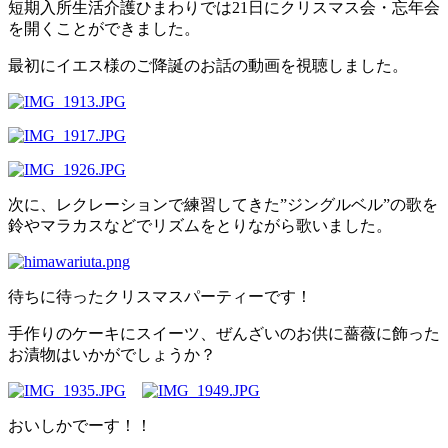
短期入所生活介護ひまわりでは21日にクリスマス会・忘年会
を開くことができました。
最初にイエス様のご降誕のお話の動画を視聴しました。
次に、レクレーションで練習してきた”ジングルベル”の歌を
鈴やマラカスなどでリズムをとりながら歌いました。
待ちに待ったクリスマスパーティーです！
手作りのケーキにスイーツ、ぜんざいのお供に薔薇に飾った
お漬物はいかがでしょうか？
おいしかでーす！！