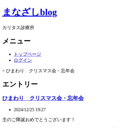
まなざしblog
カリタス診療所
メニュー
トップページ
ログイン
> ひまわり クリスマス会・忘年会
エントリー
ひまわり クリスマス会・忘年会
2024/12/25 19:27
主のご降誕おめでとうございます！