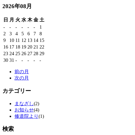
2026年08月
日
月
火
水
木
金
土
-
-
-
-
-
-
1
2
3
4
5
6
7
8
9
10
11
12
13
14
15
16
17
18
19
20
21
22
23
24
25
26
27
28
29
30
31
-
-
-
-
-
前の月
次の月
カテゴリー
まなざし
(2)
お知らせ
(4)
修道院より
(1)
検索