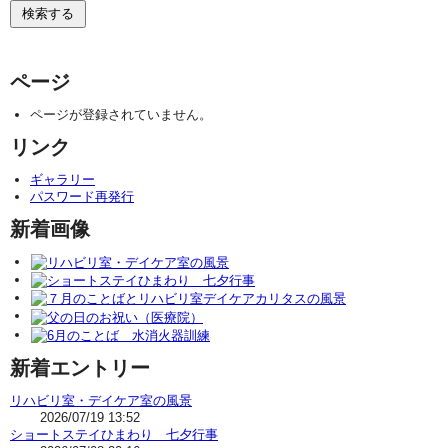
ページ
ページが登録されていません。
リンク
ギャラリー
パスワード再発行
新着画像
新着エントリー
リハビリ室・デイケア室の風景
2026/07/19 13:52
ショートステイひまわり 七夕行事