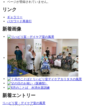
ページが登録されていません。
リンク
ギャラリー
パスワード再発行
新着画像
新着エントリー
リハビリ室・デイケア室の風景