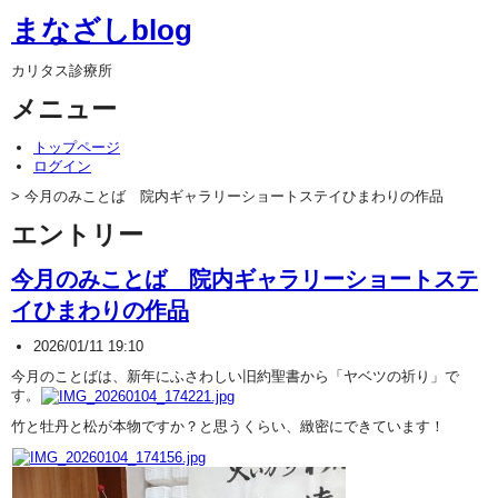
まなざしblog
カリタス診療所
メニュー
トップページ
ログイン
> 今月のみことば 院内ギャラリーショートステイひまわりの作品
エントリー
今月のみことば 院内ギャラリーショートステ
イひまわりの作品
2026/01/11 19:10
今月のことばは、新年にふさわしい旧約聖書から「ヤベツの祈り」で
す。
竹と牡丹と松が本物ですか？と思うくらい、緻密にできています！