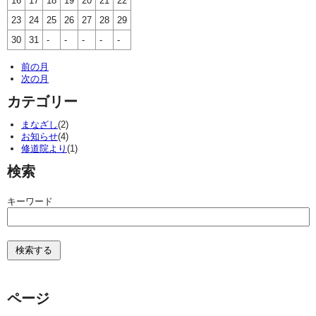
16
17
18
19
20
21
22
23
24
25
26
27
28
29
30
31
-
-
-
-
-
前の月
次の月
カテゴリー
まなざし
(2)
お知らせ
(4)
修道院より
(1)
検索
キーワード
ページ