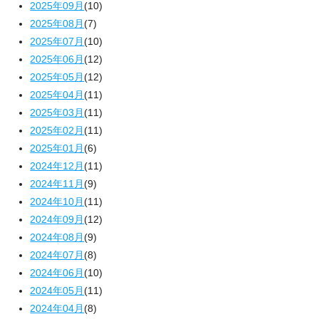
2025年09月
(10)
2025年08月
(7)
2025年07月
(10)
2025年06月
(12)
2025年05月
(12)
2025年04月
(11)
2025年03月
(11)
2025年02月
(11)
2025年01月
(6)
2024年12月
(11)
2024年11月
(9)
2024年10月
(11)
2024年09月
(12)
2024年08月
(9)
2024年07月
(8)
2024年06月
(10)
2024年05月
(11)
2024年04月
(8)