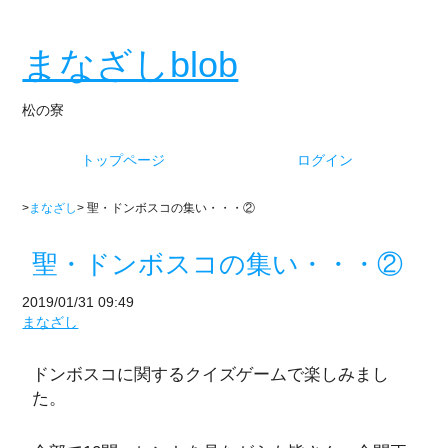
まなざしblob
松の寮
トップページ
ログイン
>
まなざし
> 聖・ドンボスコの集い・・・②
聖・ドンボスコの集い・・・②
2019/01/31 09:49
まなざし
ドンボスコに関するクイズゲームで楽しみまし
た。