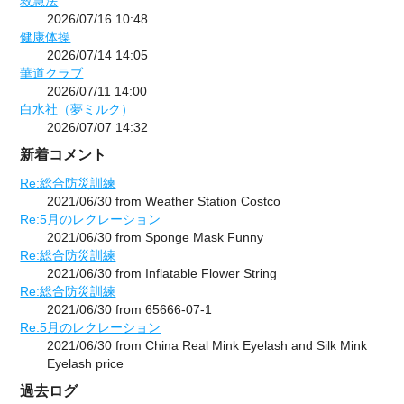
救急法
2026/07/16 10:48
健康体操
2026/07/14 14:05
華道クラブ
2026/07/11 14:00
白水社（夢ミルク）
2026/07/07 14:32
新着コメント
Re:総合防災訓練
2021/06/30 from Weather Station Costco
Re:5月のレクレーション
2021/06/30 from Sponge Mask Funny
Re:総合防災訓練
2021/06/30 from Inflatable Flower String
Re:総合防災訓練
2021/06/30 from 65666-07-1
Re:5月のレクレーション
2021/06/30 from China Real Mink Eyelash and Silk Mink
Eyelash price
過去ログ