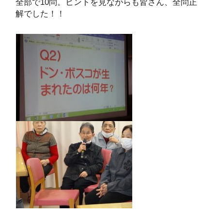
全部で10問。ヒントを見ながらも皆さん、全問正
解でした！！