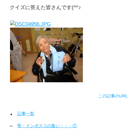
クイズに答えた皆さんです(^^♪
この記事のURL
記事一覧
聖・ドンボスコの集い・・・①