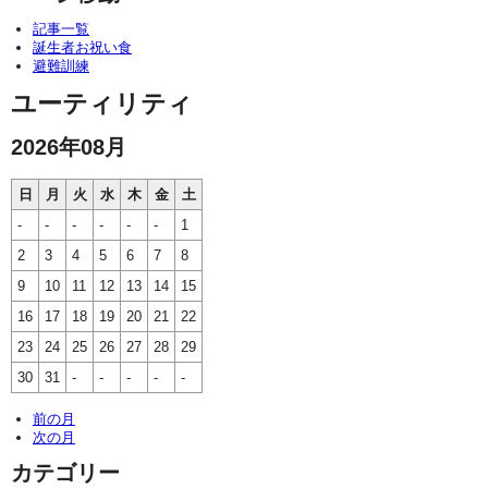
記事一覧
誕生者お祝い食
避難訓練
ユーティリティ
2026年08月
日
月
火
水
木
金
土
-
-
-
-
-
-
1
2
3
4
5
6
7
8
9
10
11
12
13
14
15
16
17
18
19
20
21
22
23
24
25
26
27
28
29
30
31
-
-
-
-
-
前の月
次の月
カテゴリー