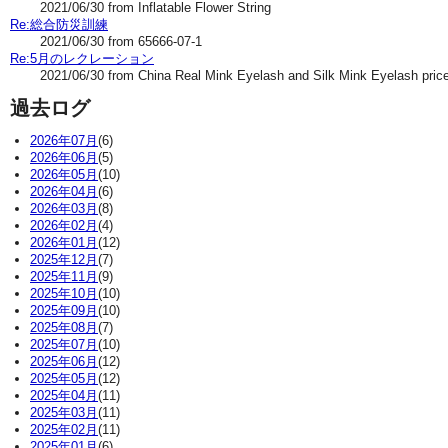
2021/06/30 from Inflatable Flower String
Re:総合防災訓練
2021/06/30 from 65666-07-1
Re:5月のレクレーション
2021/06/30 from China Real Mink Eyelash and Silk Mink Eyelash pric
過去ログ
2026年07月
(6)
2026年06月
(5)
2026年05月
(10)
2026年04月
(6)
2026年03月
(8)
2026年02月
(4)
2026年01月
(12)
2025年12月
(7)
2025年11月
(9)
2025年10月
(10)
2025年09月
(10)
2025年08月
(7)
2025年07月
(10)
2025年06月
(12)
2025年05月
(12)
2025年04月
(11)
2025年03月
(11)
2025年02月
(11)
2025年01月
(6)