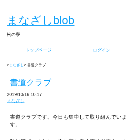
まなざしblob
松の寮
トップページ
ログイン
>
まなざし
> 書道クラブ
書道クラブ
2019/10/16 10:17
まなざし
書道クラブです。今日も集中して取り組んでいま
す。