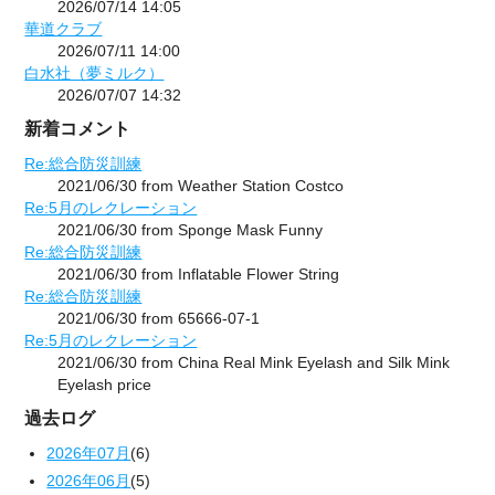
2026/07/14 14:05
華道クラブ
2026/07/11 14:00
白水社（夢ミルク）
2026/07/07 14:32
新着コメント
Re:総合防災訓練
2021/06/30 from Weather Station Costco
Re:5月のレクレーション
2021/06/30 from Sponge Mask Funny
Re:総合防災訓練
2021/06/30 from Inflatable Flower String
Re:総合防災訓練
2021/06/30 from 65666-07-1
Re:5月のレクレーション
2021/06/30 from China Real Mink Eyelash and Silk Mink
Eyelash price
過去ログ
2026年07月
(6)
2026年06月
(5)