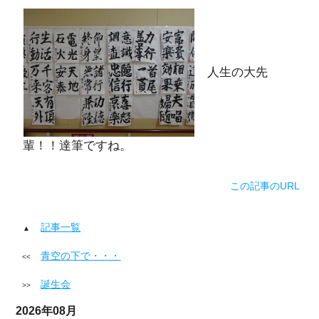
人生の大先
輩！！達筆ですね。
この記事のURL
記事一覧
青空の下で・・・
誕生会
2026年08月