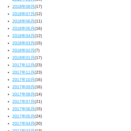
2018年08月
(17)
2018年07月
(12)
2018年06月
(11)
2018年05月
(16)
2018年04月
(12)
2018年03月
(15)
2018年02月
(7)
2018年01月
(17)
2017年12月
(23)
2017年11月
(23)
2017年10月
(16)
2017年09月
(16)
2017年08月
(14)
2017年07月
(21)
2017年06月
(15)
2017年05月
(24)
2017年04月
(20)
2017年03月
(13)