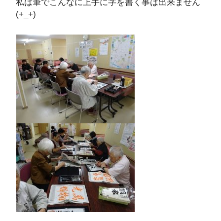
私は筆でこんなに上手に字を書く事は出来ません
(+_+)