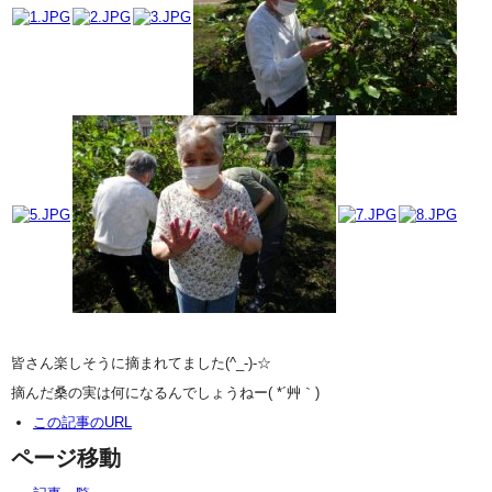
皆さん楽しそうに摘まれてました(^_-)-☆
摘んだ桑の実は何になるんでしょうねー( *´艸｀)
この記事のURL
ページ移動