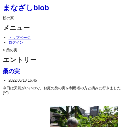
まなざしblob
松の寮
メニュー
トップページ
ログイン
> 桑の実
エントリー
桑の実
2022/05/18 16:45
今日は天気がいいので、お庭の桑の実を利用者の方と摘みに行きました
(^^)