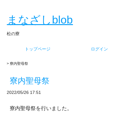
まなざしblob
松の寮
トップページ
ログイン
> 寮内聖母祭
寮内聖母祭
2022/05/26 17:51
寮内聖母祭を行いました。