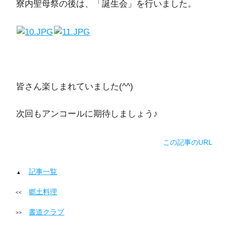
寮内聖母祭の後は、「誕生会」を行いました。
皆さん楽しまれていました(^^)
次回もアンコールに期待しましょう♪
この記事のURL
記事一覧
郷土料理
書道クラブ