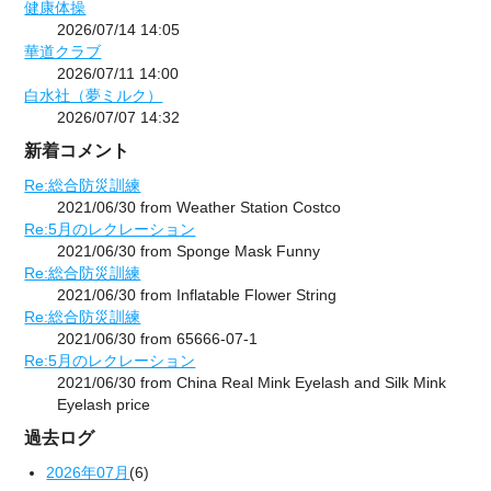
健康体操
2026/07/14 14:05
華道クラブ
2026/07/11 14:00
白水社（夢ミルク）
2026/07/07 14:32
新着コメント
Re:総合防災訓練
2021/06/30 from Weather Station Costco
Re:5月のレクレーション
2021/06/30 from Sponge Mask Funny
Re:総合防災訓練
2021/06/30 from Inflatable Flower String
Re:総合防災訓練
2021/06/30 from 65666-07-1
Re:5月のレクレーション
2021/06/30 from China Real Mink Eyelash and Silk Mink
Eyelash price
過去ログ
2026年07月
(6)