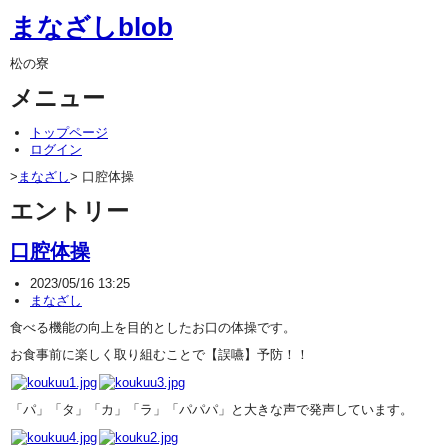
まなざしblob
松の寮
メニュー
トップページ
ログイン
>
まなざし
> 口腔体操
エントリー
口腔体操
2023/05/16 13:25
まなざし
食べる機能の向上を目的としたお口の体操です。
お食事前に楽しく取り組むことで【誤嚥】予防！！
「パ」「タ」「カ」「ラ」「パパパ」と大きな声で発声しています。