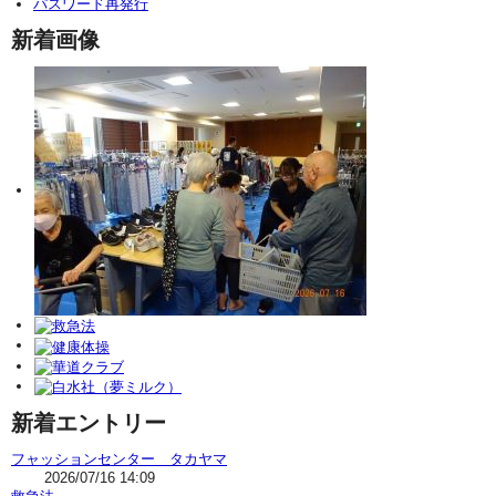
パスワード再発行
新着画像
新着エントリー
フャッションセンター タカヤマ
2026/07/16 14:09