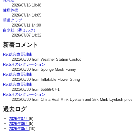
救急法
2026/07/16 10:48
健康体操
2026/07/14 14:05
華道クラブ
2026/07/11 14:00
白水社（夢ミルク）
2026/07/07 14:32
新着コメント
Re:総合防災訓練
2021/06/30 from Weather Station Costco
Re:5月のレクレーション
2021/06/30 from Sponge Mask Funny
Re:総合防災訓練
2021/06/30 from Inflatable Flower String
Re:総合防災訓練
2021/06/30 from 65666-07-1
Re:5月のレクレーション
2021/06/30 from China Real Mink Eyelash and Silk Mink Eyelash pric
過去ログ
2026年07月
(6)
2026年06月
(5)
2026年05月
(10)