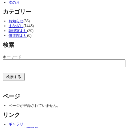
次の月
カテゴリー
お知らせ
(36)
まなざし
(1448)
調理室より
(20)
修道院より
(0)
検索
キーワード
ページ
ページが登録されていません。
リンク
ギャラリー