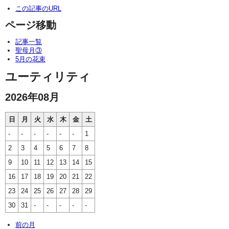
この記事のURL
ページ移動
記事一覧
聖母月③
5月の花束
ユーティリティ
2026年08月
日
月
火
水
木
金
土
-
-
-
-
-
-
1
2
3
4
5
6
7
8
9
10
11
12
13
14
15
16
17
18
19
20
21
22
23
24
25
26
27
28
29
30
31
-
-
-
-
-
前の月