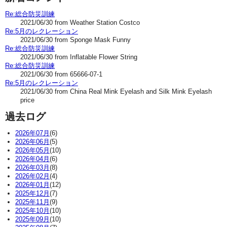
Re:総合防災訓練
2021/06/30 from Weather Station Costco
Re:5月のレクレーション
2021/06/30 from Sponge Mask Funny
Re:総合防災訓練
2021/06/30 from Inflatable Flower String
Re:総合防災訓練
2021/06/30 from 65666-07-1
Re:5月のレクレーション
2021/06/30 from China Real Mink Eyelash and Silk Mink Eyelash
price
過去ログ
2026年07月
(6)
2026年06月
(5)
2026年05月
(10)
2026年04月
(6)
2026年03月
(8)
2026年02月
(4)
2026年01月
(12)
2025年12月
(7)
2025年11月
(9)
2025年10月
(10)
2025年09月
(10)