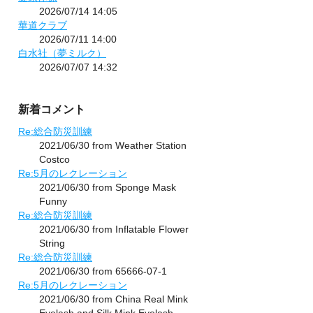
2026/07/14 14:05
華道クラブ
2026/07/11 14:00
白水社（夢ミルク）
2026/07/07 14:32
新着コメント
Re:総合防災訓練
2021/06/30 from Weather Station
Costco
Re:5月のレクレーション
2021/06/30 from Sponge Mask
Funny
Re:総合防災訓練
2021/06/30 from Inflatable Flower
String
Re:総合防災訓練
2021/06/30 from 65666-07-1
Re:5月のレクレーション
2021/06/30 from China Real Mink