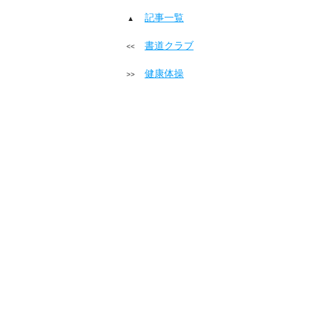
記事一覧
書道クラブ
健康体操