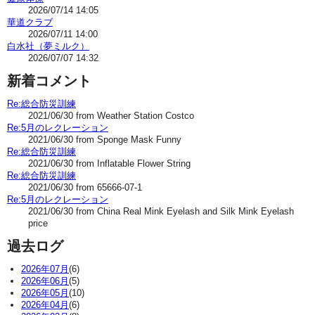
2026/07/14 14:05
華道クラブ
2026/07/11 14:00
白水社（夢ミルク）
2026/07/07 14:32
新着コメント
Re:総合防災訓練
2021/06/30 from Weather Station Costco
Re:5月のレクレーション
2021/06/30 from Sponge Mask Funny
Re:総合防災訓練
2021/06/30 from Inflatable Flower String
Re:総合防災訓練
2021/06/30 from 65666-07-1
Re:5月のレクレーション
2021/06/30 from China Real Mink Eyelash and Silk Mink Eyelash
price
過去ログ
2026年07月
(6)
2026年06月
(5)
2026年05月
(10)
2026年04月
(6)