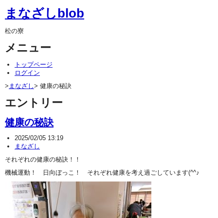
まなざしblob
松の寮
メニュー
トップページ
ログイン
>
まなざし
> 健康の秘訣
エントリー
健康の秘訣
2025/02/05 13:19
まなざし
それぞれの健康の秘訣！！
機械運動！ 日向ぼっこ！ それぞれ健康を考え過ごしています(^^♪