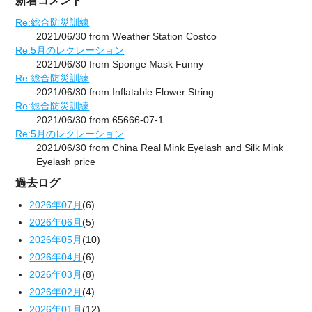
新着コメント
Re:総合防災訓練
2021/06/30 from Weather Station Costco
Re:5月のレクレーション
2021/06/30 from Sponge Mask Funny
Re:総合防災訓練
2021/06/30 from Inflatable Flower String
Re:総合防災訓練
2021/06/30 from 65666-07-1
Re:5月のレクレーション
2021/06/30 from China Real Mink Eyelash and Silk Mink
Eyelash price
過去ログ
2026年07月
(6)
2026年06月
(5)
2026年05月
(10)
2026年04月
(6)
2026年03月
(8)
2026年02月
(4)
2026年01月
(12)