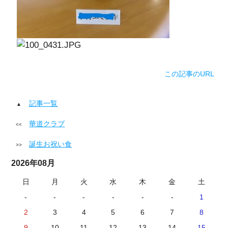
この記事のURL
記事一覧
華道クラブ
誕生お祝い食
2026年08月
日
月
火
水
木
金
土
-
-
-
-
-
-
1
2
3
4
5
6
7
8
9
10
11
12
13
14
15