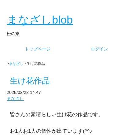
まなざしblob
松の寮
トップページ
ログイン
>
まなざし
> 生け花作品
生け花作品
2025/02/22 14:47
まなざし
皆さんの素晴らしい生け花の作品です。
お1人お1人の個性が出ています(^^♪